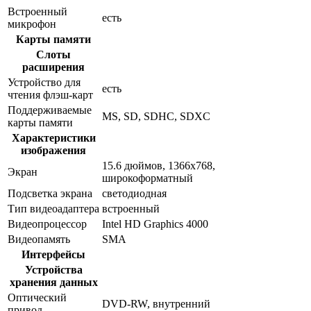
Встроенный
есть
микрофон
Карты памяти
Слоты
расширения
Устройство для
есть
чтения флэш-карт
Поддерживаемые
MS, SD, SDHC, SDXC
карты памяти
Характеристики
изображения
15.6 дюймов, 1366x768,
Экран
широкоформатный
Подсветка экрана
светодиодная
Тип видеоадаптера
встроенный
Видеопроцессор
Intel HD Graphics 4000
Видеопамять
SMA
Интерфейсы
Устройства
хранения данных
Оптический
DVD-RW, внутренний
привод