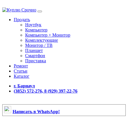
Продать
Ноутбук
Компьютер
Компьютер + Монитор
Комплектующие
Монитор / ТВ
Планшет
Смартфон
Приставка
Ремонт
Статьи
Каталог
г. Барнаул
(3852) 572-276, 8 (929) 397-22-76
Написать в WhatsApp!