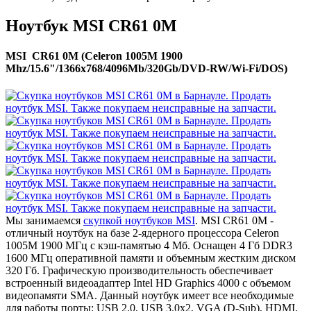
Ноутбук MSI CR61 0M
MSI CR61 0M (Celeron 1005M 1900
Mhz/15.6"/1366x768/4096Mb/320Gb/DVD-RW/Wi-Fi/DOS)
Мы занимаемся
скупкой ноутбуков MSI
. MSI CR61 0M -
отличный ноутбук на базе 2-ядерного процессора Celeron
1005M 1900 МГц с кэш-памятью 4 Мб. Оснащен 4 Гб DDR3
1600 МГц оперативной памяти и объемным жестким диском
320 Гб. Графическую производительность обеспечивает
встроенный видеоадаптер Intel HD Graphics 4000 с объемом
видеопамяти SMA. Данный ноутбук имеет все необходимые
для работы порты: USB 2.0, USB 3.0x2, VGA (D-Sub), HDMI,