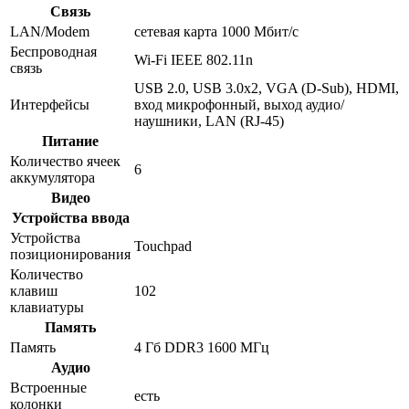
Связь
LAN/Modem
сетевая карта 1000 Мбит/c
Беспроводная
Wi-Fi IEEE 802.11n
связь
USB 2.0, USB 3.0x2, VGA (D-Sub), HDMI,
Интерфейсы
вход микрофонный, выход аудио/
наушники, LAN (RJ-45)
Питание
Количество ячеек
6
аккумулятора
Видео
Устройства ввода
Устройства
Touchpad
позиционирования
Количество
клавиш
102
клавиатуры
Память
Память
4 Гб DDR3 1600 МГц
Аудио
Встроенные
есть
колонки