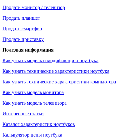
Продать монитор / телевизор
Продать планшет
Продать смартфон
Продать приставку
Полезная информация
Как узнать модель и модификацию ноутбука
Как узнать технические характеристики ноутбука
Как узнать технические характеристики компьютера
Как узнать модель монитора
Как узнать модель телевизора
Интересные статьи
Каталог характеристик ноутбуков
Калькулятор цены ноутбука