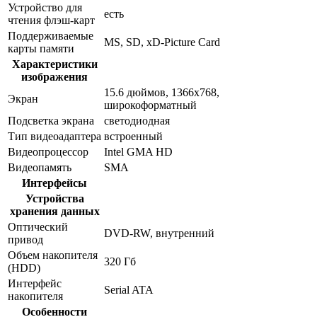
Устройство для
есть
чтения флэш-карт
Поддерживаемые
MS, SD, xD-Picture Card
карты памяти
Характеристики
изображения
15.6 дюймов, 1366x768,
Экран
широкоформатный
Подсветка экрана
светодиодная
Тип видеоадаптера
встроенный
Видеопроцессор
Intel GMA HD
Видеопамять
SMA
Интерфейсы
Устройства
хранения данных
Оптический
DVD-RW, внутренний
привод
Объем накопителя
320 Гб
(HDD)
Интерфейс
Serial ATA
накопителя
Особенности