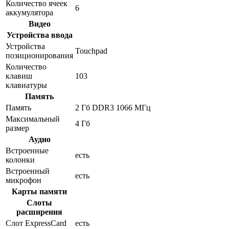
Количество ячеек
6
аккумулятора
Видео
Устройства ввода
Устройства
Touchpad
позиционирования
Количество
клавиш
103
клавиатуры
Память
Память
2 Гб DDR3 1066 МГц
Максимальный
4 Гб
размер
Аудио
Встроенные
есть
колонки
Встроенный
есть
микрофон
Карты памяти
Слоты
расширения
Слот ExpressCard
есть