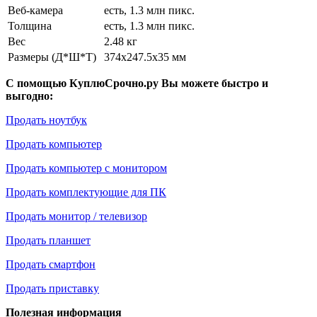
Веб-камера
есть, 1.3 млн пикс.
Толщина
есть, 1.3 млн пикс.
Вес
2.48 кг
Размеры (Д*Ш*Т)
374x247.5x35 мм
С помощью КуплюСрочно.ру Вы можете быстро и
выгодно:
Продать ноутбук
Продать компьютер
Продать компьютер с монитором
Продать комплектующие для ПК
Продать монитор / телевизор
Продать планшет
Продать смартфон
Продать приставку
Полезная информация