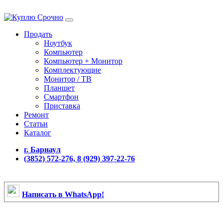
Продать
Ноутбук
Компьютер
Компьютер + Монитор
Комплектующие
Монитор / ТВ
Планшет
Смартфон
Приставка
Ремонт
Статьи
Каталог
г. Барнаул
(3852) 572-276, 8 (929) 397-22-76
Написать в WhatsApp!