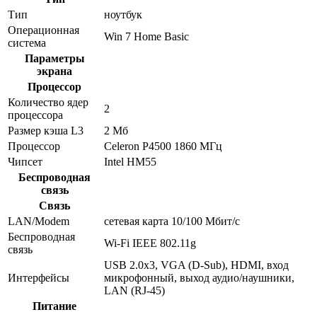
Тип
ноутбук
Операционная
Win 7 Home Basic
система
Параметры
экрана
Процессор
Количество ядер
2
процессора
Размер кэша L3
2 Мб
Процессор
Celeron P4500 1860 МГц
Чипсет
Intel HM55
Беспроводная
связь
Связь
LAN/Modem
сетевая карта 10/100 Мбит/c
Беспроводная
Wi-Fi IEEE 802.11g
связь
USB 2.0x3, VGA (D-Sub), HDMI, вход
Интерфейсы
микрофонный, выход аудио/наушники,
LAN (RJ-45)
Питание