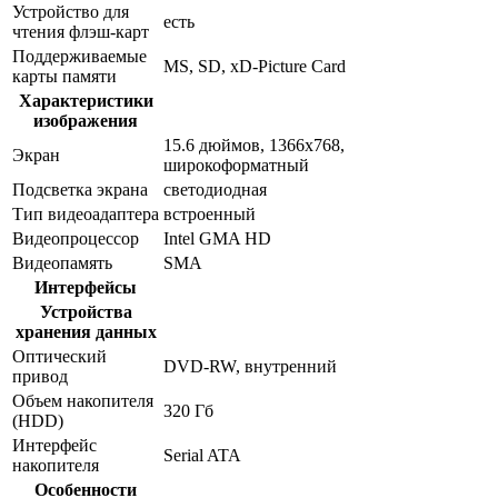
Устройство для
есть
чтения флэш-карт
Поддерживаемые
MS, SD, xD-Picture Card
карты памяти
Характеристики
изображения
15.6 дюймов, 1366x768,
Экран
широкоформатный
Подсветка экрана
светодиодная
Тип видеоадаптера
встроенный
Видеопроцессор
Intel GMA HD
Видеопамять
SMA
Интерфейсы
Устройства
хранения данных
Оптический
DVD-RW, внутренний
привод
Объем накопителя
320 Гб
(HDD)
Интерфейс
Serial ATA
накопителя
Особенности