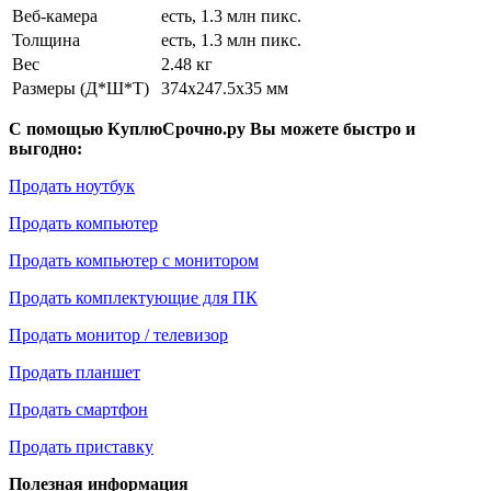
Веб-камера
есть, 1.3 млн пикс.
Толщина
есть, 1.3 млн пикс.
Вес
2.48 кг
Размеры (Д*Ш*Т)
374x247.5x35 мм
С помощью КуплюСрочно.ру Вы можете быстро и
выгодно:
Продать ноутбук
Продать компьютер
Продать компьютер с монитором
Продать комплектующие для ПК
Продать монитор / телевизор
Продать планшет
Продать смартфон
Продать приставку
Полезная информация