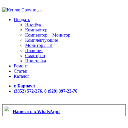
Продать
Ноутбук
Компьютер
Компьютер + Монитор
Комплектующие
Монитор / ТВ
Планшет
Смартфон
Приставка
Ремонт
Статьи
Каталог
г. Барнаул
(3852) 572-276, 8 (929) 397-22-76
Написать в WhatsApp!