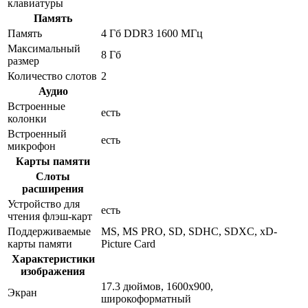
клавиатуры
Память
Память
4 Гб DDR3 1600 МГц
Максимальный
8 Гб
размер
Количество слотов
2
Аудио
Встроенные
есть
колонки
Встроенный
есть
микрофон
Карты памяти
Слоты
расширения
Устройство для
есть
чтения флэш-карт
Поддерживаемые
MS, MS PRO, SD, SDHC, SDXC, xD-
карты памяти
Picture Card
Характеристики
изображения
17.3 дюймов, 1600x900,
Экран
широкоформатный