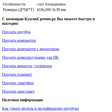
Особенности
слот блокировки
Размеры (Д*Ш*Т)
418x269.3x39 мм
С помощью КуплюСрочно.ру Вы можете быстро и
выгодно:
Продать ноутбук
Продать компьютер
Продать компьютер с монитором
Продать комплектующие для ПК
Продать монитор / телевизор
Продать планшет
Продать смартфон
Продать приставку
Полезная информация
Как узнать модель и модификацию ноутбука