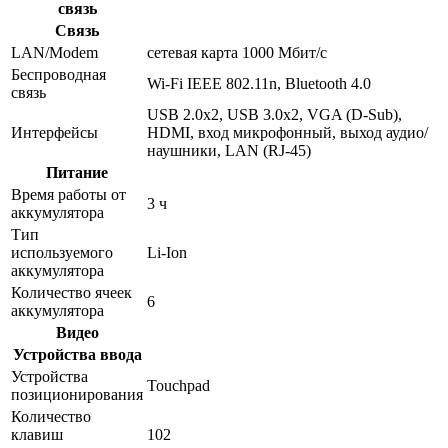
связь
Связь
LAN/Modem
сетевая карта 1000 Мбит/c
Беспроводная
Wi-Fi IEEE 802.11n, Bluetooth 4.0
связь
USB 2.0x2, USB 3.0x2, VGA (D-Sub),
Интерфейсы
HDMI, вход микрофонный, выход аудио/
наушники, LAN (RJ-45)
Питание
Время работы от
3 ч
аккумулятора
Тип
используемого
Li-Ion
аккумулятора
Количество ячеек
6
аккумулятора
Видео
Устройства ввода
Устройства
Touchpad
позиционирования
Количество
клавиш
102