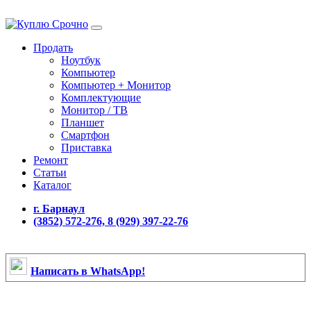
Продать
Ноутбук
Компьютер
Компьютер + Монитор
Комплектующие
Монитор / ТВ
Планшет
Смартфон
Приставка
Ремонт
Статьи
Каталог
г. Барнаул
(3852) 572-276, 8 (929) 397-22-76
Написать в WhatsApp!