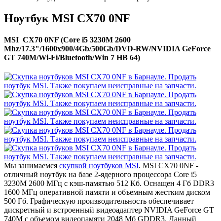
Ноутбук MSI CX70 0NF
MSI CX70 0NF (Core i5 3230M 2600
Mhz/17.3"/1600x900/4Gb/500Gb/DVD-RW/NVIDIA GeForce
GT 740M/Wi-Fi/Bluetooth/Win 7 HB 64)
Мы занимаемся
скупкой ноутбуков MSI
. MSI CX70 0NF -
отличный ноутбук на базе 2-ядерного процессора Core i5
3230M 2600 МГц с кэш-памятью 512 Кб. Оснащен 4 Гб DDR3
1600 МГц оперативной памяти и объемным жестким диском
500 Гб. Графическую производительность обеспечивает
дискретный и встроенный видеоадаптер NVIDIA GeForce GT
740M с объемом видеопамяти 2048 Мб GDDR3. Данный