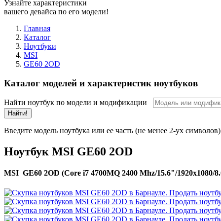
Узнайте характеристики
вашего девайса по его модели!
Главная
Каталог
Ноутбуки
MSI
GE60 2OD
Каталог моделей и характеристик ноутбуков
Найти ноутбук по модели и модификации
Найти!
Введите модель ноутбука или ее часть (не менее 2-ух символов)
Ноутбук MSI GE60 2OD
MSI GE60 2OD (Core i7 4700MQ 2400 Mhz/15.6"/1920x1080/