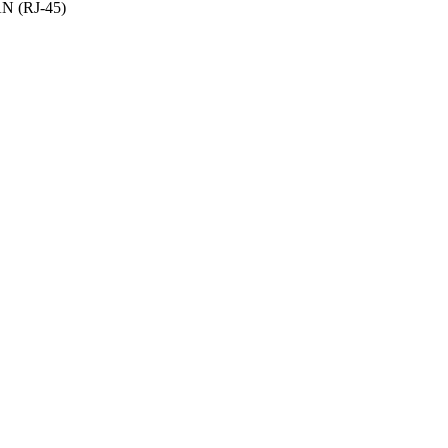
N (RJ-45)