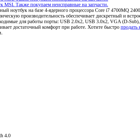
чный ноутбук на базе 4-ядерного процессора Core i7 4700MQ 2
афическую производительность обеспечивает дискретный и вст
одимые для работы порты: USB 2.0x2, USB 3.0x2, VGA (D-Sub)
ивает достаточный комфорт при работе. Хотите быстро
продать
и.
th 4.0