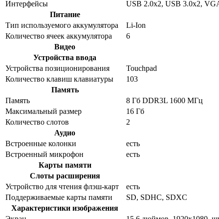
Интерфейсы
USB 2.0x2, USB 3.0x2, VG
Питание
Тип используемого аккумулятора
Li-Ion
Количество ячеек аккумулятора
6
Видео
Устройства ввода
Устройства позиционирования
Touchpad
Количество клавиш клавиатуры
103
Память
Память
8 Гб DDR3L 1600 МГц
Максимальный размер
16 Гб
Количество слотов
2
Аудио
Встроенные колонки
есть
Встроенный микрофон
есть
Карты памяти
Слоты расширения
Устройство для чтения флэш-карт
есть
Поддерживаемые карты памяти
SD, SDHC, SDXC
Характеристики изображения
Экран
15.6 дюймов, 1920x1080, 