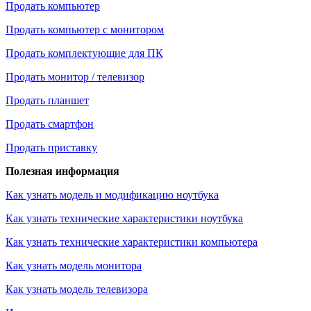
Продать компьютер
Продать компьютер с монитором
Продать комплектующие для ПК
Продать монитор / телевизор
Продать планшет
Продать смартфон
Продать приставку
Полезная информация
Как узнать модель и модификацию ноутбука
Как узнать технические характеристики ноутбука
Как узнать технические характеристики компьютера
Как узнать модель монитора
Как узнать модель телевизора