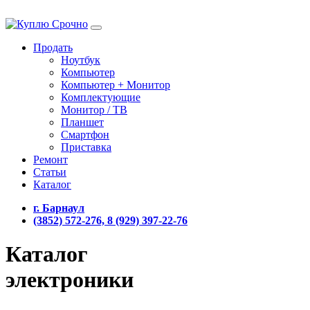
Продать
Ноутбук
Компьютер
Компьютер + Монитор
Комплектующие
Монитор / ТВ
Планшет
Смартфон
Приставка
Ремонт
Статьи
Каталог
г. Барнаул
(3852) 572-276, 8 (929) 397-22-76
Каталог
электроники