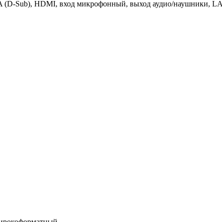
A (D-Sub), HDMI, вход микрофонный, выход аудио/наушники, LA
широкоформатный