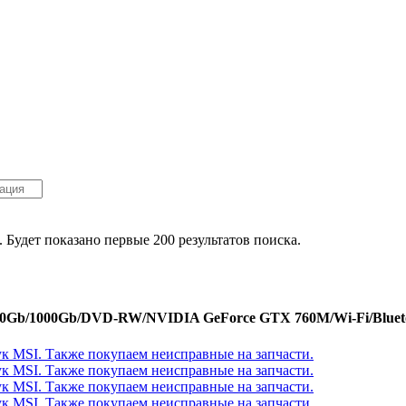
. Будет показано первые 200 результатов поиска.
8.0Gb/1000Gb/DVD-RW/NVIDIA GeForce GTX 760M/Wi-Fi/Blueto