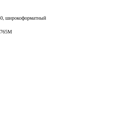
80, широкоформатный
 765M