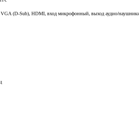
, VGA (D-Sub), HDMI, вход микрофонный, выход аудио/наушники
ц