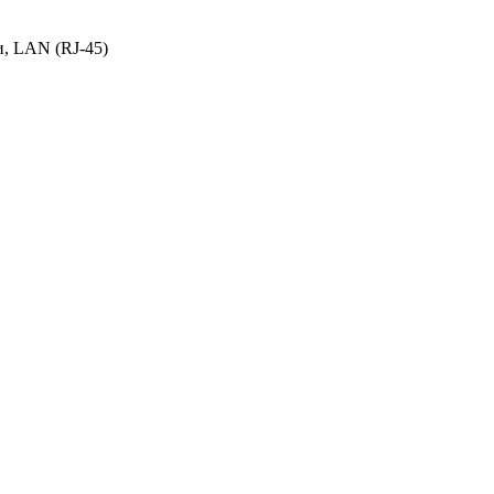
, LAN (RJ-45)