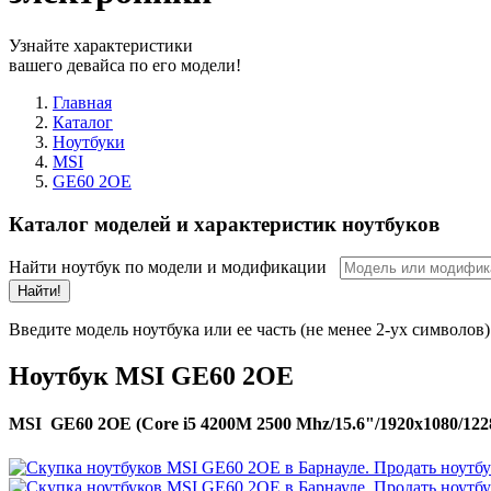
Узнайте характеристики
вашего девайса по его модели!
Главная
Каталог
Ноутбуки
MSI
GE60 2OE
Каталог моделей и характеристик ноутбуков
Найти ноутбук по модели и модификации
Найти!
Введите модель ноутбука или ее часть (не менее 2-ух символов)
Ноутбук MSI GE60 2OE
MSI GE60 2OE (Core i5 4200M 2500 Mhz/15.6"/1920x1080/1