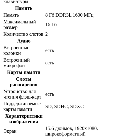
клавиатуры
Память
Память
8 Гб DDR3L 1600 МГц
Максимальный
16 Гб
размер
Количество слотов
2
Аудио
Встроенные
есть
колонки
Встроенный
есть
микрофон
Карты памяти
Слоты
расширения
Устройство для
есть
чтения флэш-карт
Поддерживаемые
SD, SDHC, SDXC
карты памяти
Характеристики
изображения
15.6 дюймов, 1920x1080,
Экран
широкоформатный