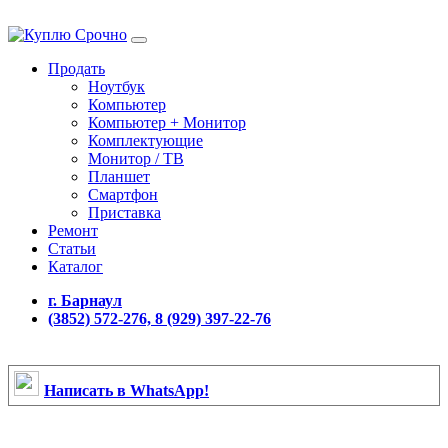
Продать
Ноутбук
Компьютер
Компьютер + Монитор
Комплектующие
Монитор / ТВ
Планшет
Смартфон
Приставка
Ремонт
Статьи
Каталог
г. Барнаул
(3852) 572-276, 8 (929) 397-22-76
Написать в WhatsApp!