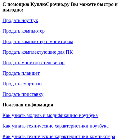
С помощью КуплюСрочно.ру Вы можете быстро и
выгодно:
Продать ноутбук
Продать компьютер
Продать компьютер с монитором
Продать комплектующие для ПК
Продать монитор / телевизор
Продать планшет
Продать смартфон
Продать приставку
Полезная информация
Как узнать модель и модификацию ноутбука
Как узнать технические характеристики ноутбука
Как узнать технические характеристики компьютера