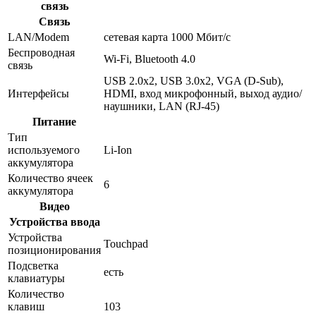
связь
Связь
LAN/Modem
сетевая карта 1000 Мбит/c
Беспроводная
Wi-Fi, Bluetooth 4.0
связь
USB 2.0x2, USB 3.0x2, VGA (D-Sub),
Интерфейсы
HDMI, вход микрофонный, выход аудио/
наушники, LAN (RJ-45)
Питание
Тип
используемого
Li-Ion
аккумулятора
Количество ячеек
6
аккумулятора
Видео
Устройства ввода
Устройства
Touchpad
позиционирования
Подсветка
есть
клавиатуры
Количество
клавиш
103