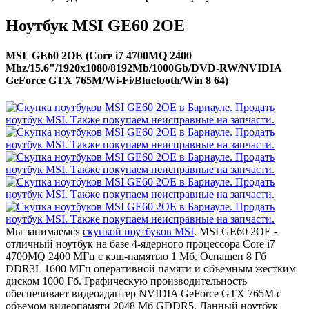
Ноутбук MSI GE60 2OE
MSI GE60 2OE (Core i7 4700MQ 2400
Mhz/15.6"/1920x1080/8192Mb/1000Gb/DVD-RW/NVIDIA
GeForce GTX 765M/Wi-Fi/Bluetooth/Win 8 64)
Мы занимаемся
скупкой ноутбуков MSI
. MSI GE60 2OE -
отличный ноутбук на базе 4-ядерного процессора Core i7
4700MQ 2400 МГц с кэш-памятью 1 Мб. Оснащен 8 Гб
DDR3L 1600 МГц оперативной памяти и объемным жестким
диском 1000 Гб. Графическую производительность
обеспечивает видеоадаптер NVIDIA GeForce GTX 765M с
объемом видеопамяти 2048 Мб GDDR5. Данный ноутбук