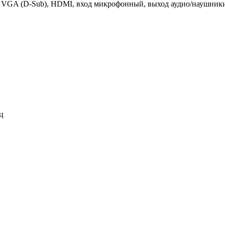
, VGA (D-Sub), HDMI, вход микрофонный, выход аудио/наушники
ц