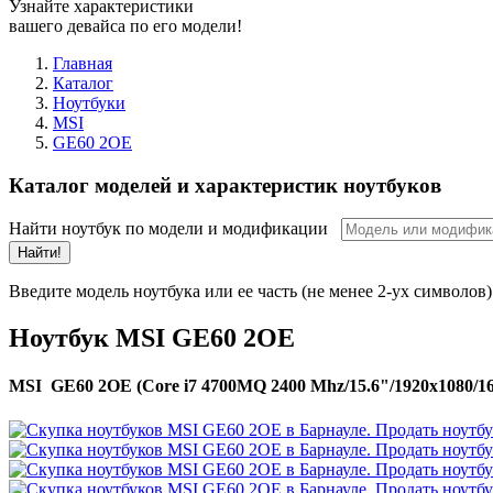
Узнайте характеристики
вашего девайса по его модели!
Главная
Каталог
Ноутбуки
MSI
GE60 2OE
Каталог моделей и характеристик ноутбуков
Найти ноутбук по модели и модификации
Найти!
Введите модель ноутбука или ее часть (не менее 2-ух символов)
Ноутбук MSI GE60 2OE
MSI GE60 2OE (Core i7 4700MQ 2400 Mhz/15.6"/1920x1080/1