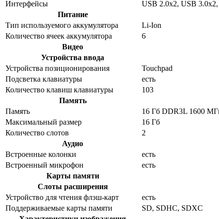
Интерфейсы
USB 2.0x2, USB 3.0x2
Питание
Тип используемого аккумулятора
Li-Ion
Количество ячеек аккумулятора
6
Видео
Устройства ввода
Устройства позиционирования
Touchpad
Подсветка клавиатуры
есть
Количество клавиш клавиатуры
103
Память
Память
16 Гб DDR3L 1600 МГ
Максимальный размер
16 Гб
Количество слотов
2
Аудио
Встроенные колонки
есть
Встроенный микрофон
есть
Карты памяти
Слоты расширения
Устройство для чтения флэш-карт
есть
Поддерживаемые карты памяти
SD, SDHC, SDXC
Характеристики изображения