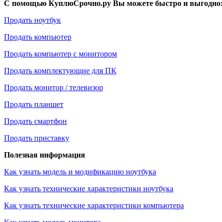
С помощью КуплюСрочно.ру Вы можете быстро и выгодно
Продать ноутбук
Продать компьютер
Продать компьютер с монитором
Продать комплектующие для ПК
Продать монитор / телевизор
Продать планшет
Продать смартфон
Продать приставку
Полезная информация
Как узнать модель и модификацию ноутбука
Как узнать технические характеристики ноутбука
Как узнать технические характеристики компьютера