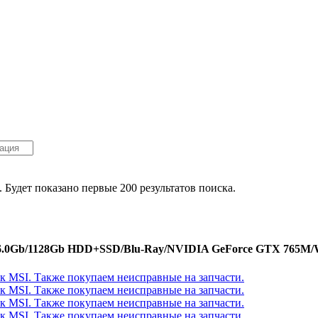
. Будет показано первые 200 результатов поиска.
6.0Gb/1128Gb HDD+SSD/Blu-Ray/NVIDIA GeForce GTX 765M/Wi-