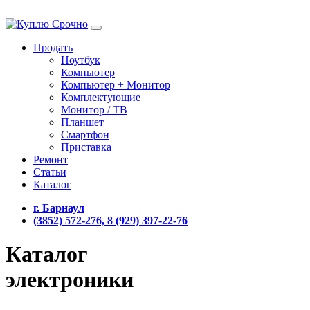
Продать
Ноутбук
Компьютер
Компьютер + Монитор
Комплектующие
Монитор / ТВ
Планшет
Смартфон
Приставка
Ремонт
Статьи
Каталог
г. Барнаул
(3852) 572-276, 8 (929) 397-22-76
Каталог
электроники