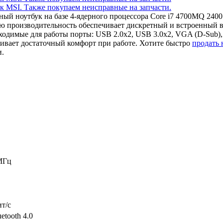
чный ноутбук на базе 4-ядерного процессора Core i7 4700MQ 2
ую производительность обеспечивает дискретный и встроенный
одимые для работы порты: USB 2.0x2, USB 3.0x2, VGA (D-Sub)
ивает достаточный комфорт при работе. Хотите быстро
продать
и.
МГц
ит/c
etooth 4.0