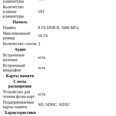
клавиатуры
Количество
клавиш
103
клавиатуры
Память
Память
8 Гб DDR3L 1600 МГц
Максимальный
16 Гб
размер
Количество слотов
2
Аудио
Встроенные
есть
колонки
Встроенный
есть
микрофон
Карты памяти
Слоты
расширения
Устройство для
есть
чтения флэш-карт
Поддерживаемые
SD, SDHC, SDXC
карты памяти
Характеристики