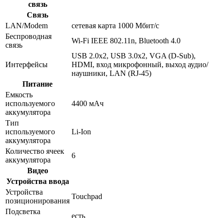
связь
Связь
LAN/Modem
сетевая карта 1000 Мбит/c
Беспроводная
Wi-Fi IEEE 802.11n, Bluetooth 4.0
связь
USB 2.0x2, USB 3.0x2, VGA (D-Sub),
Интерфейсы
HDMI, вход микрофонный, выход аудио/
наушники, LAN (RJ-45)
Питание
Емкость
используемого
4400 мАч
аккумулятора
Тип
используемого
Li-Ion
аккумулятора
Количество ячеек
6
аккумулятора
Видео
Устройства ввода
Устройства
Touchpad
позиционирования
Подсветка
есть