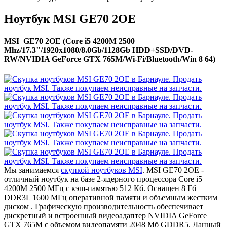
Ноутбук MSI GE70 2OE
MSI GE70 2OE (Core i5 4200M 2500
Mhz/17.3"/1920x1080/8.0Gb/1128Gb HDD+SSD/DVD-
RW/NVIDIA GeForce GTX 765M/Wi-Fi/Bluetooth/Win 8 64)
Мы занимаемся
скупкой ноутбуков MSI
. MSI GE70 2OE -
отличный ноутбук на базе 2-ядерного процессора Core i5
4200M 2500 МГц с кэш-памятью 512 Кб. Оснащен 8 Гб
DDR3L 1600 МГц оперативной памяти и объемным жестким
диском . Графическую производительность обеспечивает
дискретный и встроенный видеоадаптер NVIDIA GeForce
GTX 765M с объемом видеопамяти 2048 Мб GDDR5. Данный