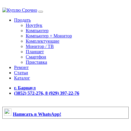
Продать
Ноутбук
Компьютер
Компьютер + Монитор
Комплектующие
Монитор / ТВ
Планшет
Смартфон
Приставка
Ремонт
Статьи
Каталог
г. Барнаул
(3852) 572-276, 8 (929) 397-22-76
Написать в WhatsApp!