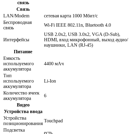
связь
Связь
LAN/Modem
сетевая карта 1000 Мбит/c
Беспроводная
Wi-Fi IEEE 802.11n, Bluetooth 4.0
связь
USB 2.0x2, USB 3.0x2, VGA (D-Sub),
Интерфейсы
HDMI, вход микрофонный, выход аудио/
наушники, LAN (RJ-45)
Питание
Емкость
используемого
4400 мАч
аккумулятора
Тип
используемого
Li-Ion
аккумулятора
Количество ячеек
6
аккумулятора
Видео
Устройства ввода
Устройства
Touchpad
позиционирования
Подсветка
есть