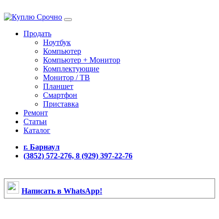
Продать
Ноутбук
Компьютер
Компьютер + Монитор
Комплектующие
Монитор / ТВ
Планшет
Смартфон
Приставка
Ремонт
Статьи
Каталог
г. Барнаул
(3852) 572-276, 8 (929) 397-22-76
Написать в WhatsApp!