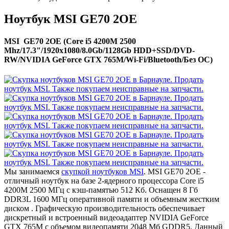
Ноутбук MSI GE70 2OE
MSI GE70 2OE (Core i5 4200M 2500
Mhz/17.3"/1920x1080/8.0Gb/1128Gb HDD+SSD/DVD-
RW/NVIDIA GeForce GTX 765M/Wi-Fi/Bluetooth/Без ОС)
Мы занимаемся
скупкой ноутбуков MSI
. MSI GE70 2OE -
отличный ноутбук на базе 2-ядерного процессора Core i5
4200M 2500 МГц с кэш-памятью 512 Кб. Оснащен 8 Гб
DDR3L 1600 МГц оперативной памяти и объемным жестким
диском . Графическую производительность обеспечивает
дискретный и встроенный видеоадаптер NVIDIA GeForce
GTX 765M с объемом видеопамяти 2048 Мб GDDR5. Данный