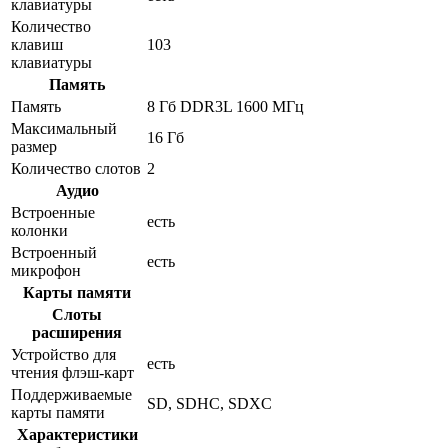
клавиатуры
Количество
клавиш
103
клавиатуры
Память
Память
8 Гб DDR3L 1600 МГц
Максимальный
16 Гб
размер
Количество слотов
2
Аудио
Встроенные
есть
колонки
Встроенный
есть
микрофон
Карты памяти
Слоты
расширения
Устройство для
есть
чтения флэш-карт
Поддерживаемые
SD, SDHC, SDXC
карты памяти
Характеристики