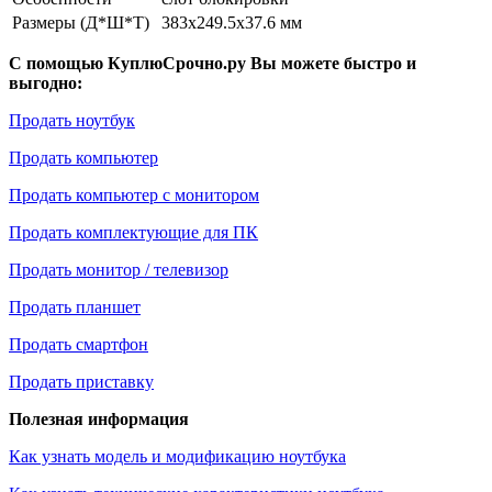
Размеры (Д*Ш*Т)
383x249.5x37.6 мм
С помощью КуплюСрочно.ру Вы можете быстро и
выгодно:
Продать ноутбук
Продать компьютер
Продать компьютер с монитором
Продать комплектующие для ПК
Продать монитор / телевизор
Продать планшет
Продать смартфон
Продать приставку
Полезная информация
Как узнать модель и модификацию ноутбука