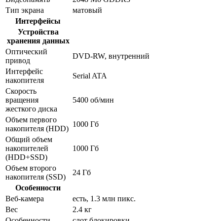
Тип экрана
матовый
Интерфейсы
Устройства
хранения данных
Оптический
DVD-RW, внутренний
привод
Интерфейс
Serial ATA
накопителя
Скорость
вращения
5400 об/мин
жесткого диска
Объем первого
1000 Гб
накопителя (HDD)
Общий объем
накопителей
1000 Гб
(HDD+SSD)
Объем второго
24 Гб
накопителя (SSD)
Особенности
Веб-камера
есть, 1.3 млн пикс.
Вес
2.4 кг
Особенности
слот блокировки