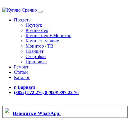
Продать
Ноутбук
Компьютер
Компьютер + Монитор
Комплектующие
Монитор / ТВ
Планшет
Смартфон
Приставка
Ремонт
Статьи
Каталог
г. Барнаул
(3852) 572-276, 8 (929) 397-22-76
Написать в WhatsApp!