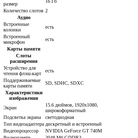
16 Гб
размер
Количество слотов
2
Аудио
Встроенные
есть
колонки
Встроенный
есть
микрофон
Карты памяти
Слоты
расширения
Устройство для
есть
чтения флэш-карт
Поддерживаемые
SD, SDHC, SDXC
карты памяти
Характеристики
изображения
15.6 дюймов, 1920x1080,
Экран
широкоформатный
Подсветка экрана
светодиодная
Тип видеоадаптера
дискретный и встроенный
Видеопроцессор
NVIDIA GeForce GT 740M
Видеопамять
2048 Мб GDDR3