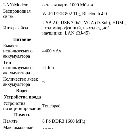
LAN/Modem
сетевая карта 1000 Мбит/c
Беспроводная
Wi-Fi IEEE 802.11g, Bluetooth 4.0
связь
USB 2.0, USB 3.0x2, VGA (D-Sub), HDMI,
Интерфейсы
вход микрофонный, выход аудио/
наушники, LAN (RJ-45)
Питание
Емкость
используемого
4400 мАч
аккумулятора
Тип
используемого
Li-Ion
аккумулятора
Количество ячеек
6
аккумулятора
Видео
Устройства ввода
Устройства
Touchpad
позиционирования
Память
Память
8 Гб DDR3 1600 МГц
Максимальный