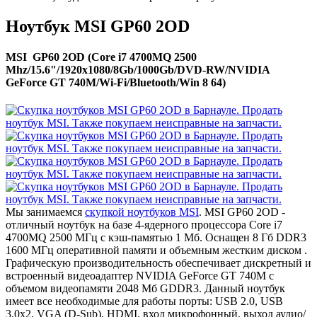
Ноутбук MSI GP60 2OD
MSI GP60 2OD (Core i7 4700MQ 2500
Mhz/15.6"/1920x1080/8Gb/1000Gb/DVD-RW/NVIDIA
GeForce GT 740M/Wi-Fi/Bluetooth/Win 8 64)
Мы занимаемся
скупкой ноутбуков MSI
. MSI GP60 2OD -
отличный ноутбук на базе 4-ядерного процессора Core i7
4700MQ 2500 МГц с кэш-памятью 1 Мб. Оснащен 8 Гб DDR3
1600 МГц оперативной памяти и объемным жестким диском .
Графическую производительность обеспечивает дискретный и
встроенный видеоадаптер NVIDIA GeForce GT 740M с
объемом видеопамяти 2048 Мб GDDR3. Данный ноутбук
имеет все необходимые для работы порты: USB 2.0, USB
3.0x2, VGA (D-Sub), HDMI, вход микрофонный, выход аудио/