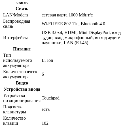
связь
Связь
LAN/Modem
сетевая карта 1000 Мбит/c
Беспроводная
Wi-Fi IEEE 802.11n, Bluetooth 4.0
связь
USB 3.0x4, HDMI, Mini DisplayPort, вход
Интерфейсы
аудио, вход микрофонный, выход аудио/
наушники, LAN (RJ-45)
Питание
Тип
используемого
Li-Ion
аккумулятора
Количество ячеек
6
аккумулятора
Видео
Устройства ввода
Устройства
Touchpad
позиционирования
Подсветка
есть
клавиатуры
Количество
клавиш
102