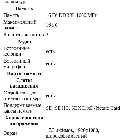
клавиатуры
Память
Память
16 Гб DDR3L 1600 МГц
Максимальный
16 Гб
размер
Количество слотов
2
Аудио
Встроенные
есть
колонки
Встроенный
есть
микрофон
Карты памяти
Слоты
расширения
Устройство для
есть
чтения флэш-карт
Поддерживаемые
SD, SDHC, SDXC, xD-Picture Card
карты памяти
Характеристики
изображения
17.3 дюймов, 1920x1080,
Экран
широкоформатный