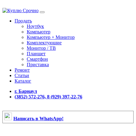
Продать
Ноутбук
Компьютер
Компьютер + Монитор
Комплектующие
Монитор / ТВ
Планшет
Смартфон
Приставка
Ремонт
Статьи
Каталог
г. Барнаул
(3852) 572-276, 8 (929) 397-22-76
Написать в WhatsApp!