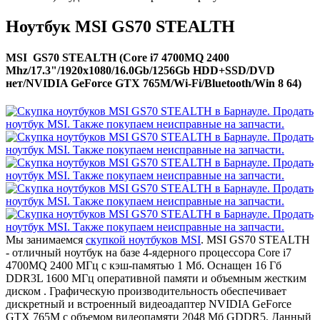
Ноутбук MSI GS70 STEALTH
MSI GS70 STEALTH (Core i7 4700MQ 2400
Mhz/17.3"/1920x1080/16.0Gb/1256Gb HDD+SSD/DVD
нет/NVIDIA GeForce GTX 765M/Wi-Fi/Bluetooth/Win 8 64)
Мы занимаемся
скупкой ноутбуков MSI
. MSI GS70 STEALTH
- отличный ноутбук на базе 4-ядерного процессора Core i7
4700MQ 2400 МГц с кэш-памятью 1 Мб. Оснащен 16 Гб
DDR3L 1600 МГц оперативной памяти и объемным жестким
диском . Графическую производительность обеспечивает
дискретный и встроенный видеоадаптер NVIDIA GeForce
GTX 765M с объемом видеопамяти 2048 Мб GDDR5. Данный