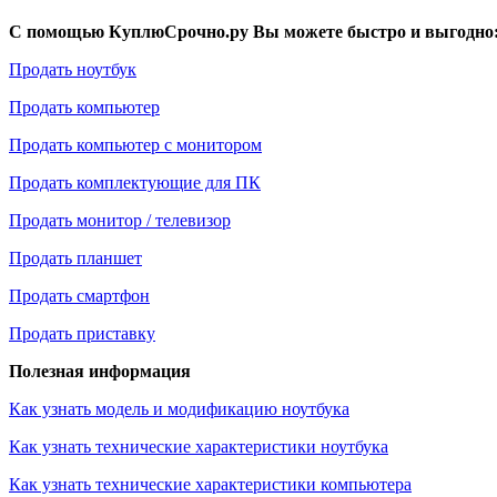
С помощью КуплюСрочно.ру Вы можете быстро и выгодно
Продать ноутбук
Продать компьютер
Продать компьютер с монитором
Продать комплектующие для ПК
Продать монитор / телевизор
Продать планшет
Продать смартфон
Продать приставку
Полезная информация
Как узнать модель и модификацию ноутбука
Как узнать технические характеристики ноутбука
Как узнать технические характеристики компьютера