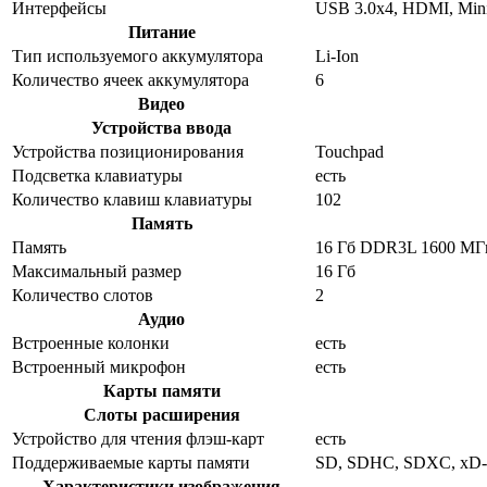
Интерфейсы
USB 3.0x4, HDMI, Mini
Питание
Тип используемого аккумулятора
Li-Ion
Количество ячеек аккумулятора
6
Видео
Устройства ввода
Устройства позиционирования
Touchpad
Подсветка клавиатуры
есть
Количество клавиш клавиатуры
102
Память
Память
16 Гб DDR3L 1600 МГ
Максимальный размер
16 Гб
Количество слотов
2
Аудио
Встроенные колонки
есть
Встроенный микрофон
есть
Карты памяти
Слоты расширения
Устройство для чтения флэш-карт
есть
Поддерживаемые карты памяти
SD, SDHC, SDXC, xD-P
Характеристики изображения