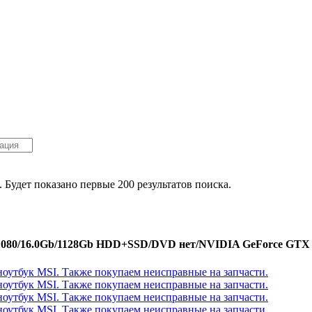
. Будет показано первые 200 результатов поиска.
1080/16.0Gb/1128Gb HDD+SSD/DVD нет/NVIDIA GeForce GTX 7