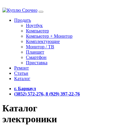
Продать
Ноутбук
Компьютер
Компьютер + Монитор
Комплектующие
Монитор / ТВ
Планшет
Смартфон
Приставка
Ремонт
Статьи
Каталог
г. Барнаул
(3852) 572-276, 8 (929) 397-22-76
Каталог
электроники