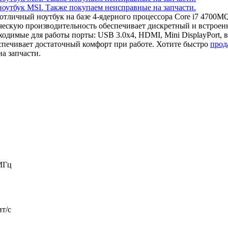
отличный ноутбук на базе 4-ядерного процессора Core i7 4700
ческую производительность обеспечивает дискретный и встрое
димые для работы порты: USB 3.0x4, HDMI, Mini DisplayPort, 
спечивает достаточный комфорт при работе. Хотите быстро
прод
а запчасти.
МГц
ит/c