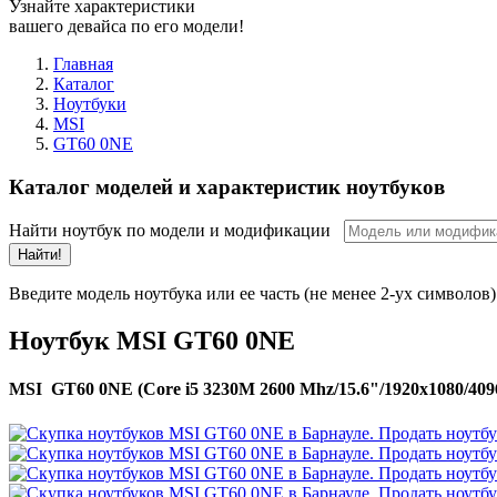
Узнайте характеристики
вашего девайса по его модели!
Главная
Каталог
Ноутбуки
MSI
GT60 0NE
Каталог моделей и характеристик ноутбуков
Найти ноутбук по модели и модификации
Найти!
Введите модель ноутбука или ее часть (не менее 2-ух символов)
Ноутбук MSI GT60 0NE
MSI GT60 0NE (Core i5 3230M 2600 Mhz/15.6"/1920x1080/4