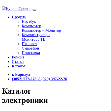
Продать
Ноутбук
Компьютер
Компьютер + Монитор
Комплектующие
Монитор / ТВ
Планшет
Смартфон
Приставка
Ремонт
Статьи
Каталог
г. Барнаул
(3852) 572-276, 8 (929) 397-22-76
Каталог
электроники