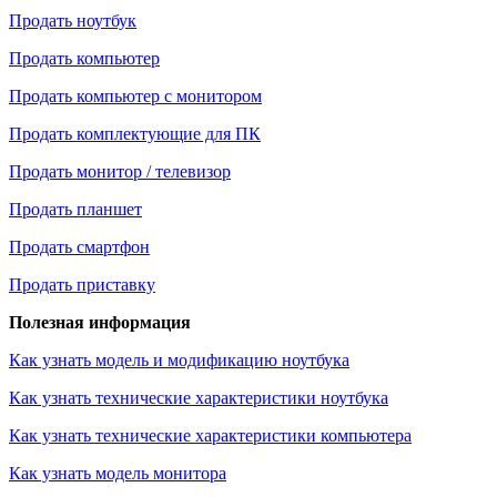
Продать ноутбук
Продать компьютер
Продать компьютер с монитором
Продать комплектующие для ПК
Продать монитор / телевизор
Продать планшет
Продать смартфон
Продать приставку
Полезная информация
Как узнать модель и модификацию ноутбука
Как узнать технические характеристики ноутбука
Как узнать технические характеристики компьютера
Как узнать модель монитора