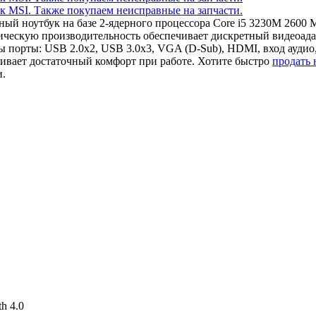
ный ноутбук на базе 2-ядерного процессора Core i5 3230M 260
фическую производительность обеспечивает дискретный видеоа
 порты: USB 2.0x2, USB 3.0x3, VGA (D-Sub), HDMI, вход аудио
ивает достаточный комфорт при работе. Хотите быстро
продать
и.
th 4.0