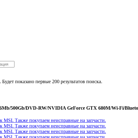
. Будет показано первые 200 результатов поиска.
096Mb/500Gb/DVD-RW/NVIDIA GeForce GTX 680M/Wi-Fi/Blueto