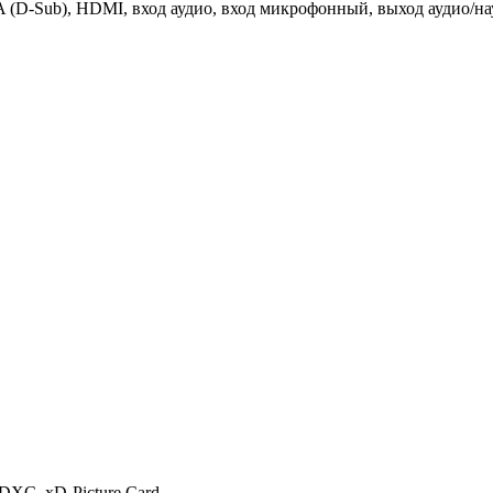
 (D-Sub), HDMI, вход аудио, вход микрофонный, выход аудио/н
XC, xD-Picture Card