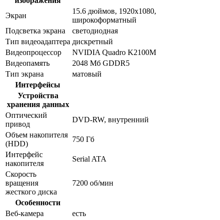
изображения
15.6 дюймов, 1920x1080,
Экран
широкоформатный
Подсветка экрана
светодиодная
Тип видеоадаптера
дискретный
Видеопроцессор
NVIDIA Quadro K2100M
Видеопамять
2048 Мб GDDR5
Тип экрана
матовый
Интерфейсы
Устройства
хранения данных
Оптический
DVD-RW, внутренний
привод
Объем накопителя
750 Гб
(HDD)
Интерфейс
Serial ATA
накопителя
Скорость
вращения
7200 об/мин
жесткого диска
Особенности
Веб-камера
есть