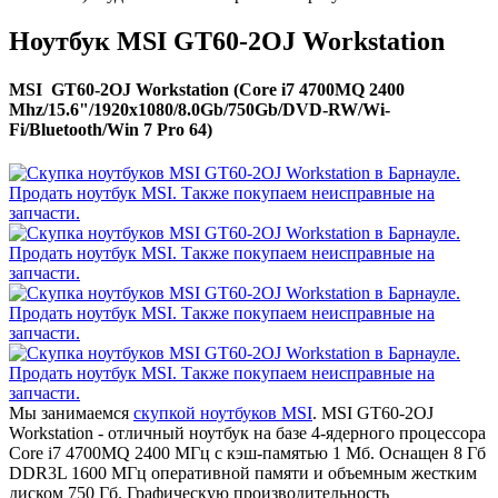
Ноутбук MSI GT60-2OJ Workstation
MSI GT60-2OJ Workstation (Core i7 4700MQ 2400
Mhz/15.6"/1920x1080/8.0Gb/750Gb/DVD-RW/Wi-
Fi/Bluetooth/Win 7 Pro 64)
Мы занимаемся
скупкой ноутбуков MSI
. MSI GT60-2OJ
Workstation - отличный ноутбук на базе 4-ядерного процессора
Core i7 4700MQ 2400 МГц с кэш-памятью 1 Мб. Оснащен 8 Гб
DDR3L 1600 МГц оперативной памяти и объемным жестким
диском 750 Гб. Графическую производительность