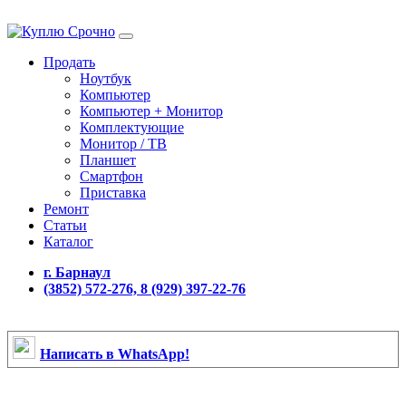
Продать
Ноутбук
Компьютер
Компьютер + Монитор
Комплектующие
Монитор / ТВ
Планшет
Смартфон
Приставка
Ремонт
Статьи
Каталог
г. Барнаул
(3852) 572-276, 8 (929) 397-22-76
Написать в WhatsApp!