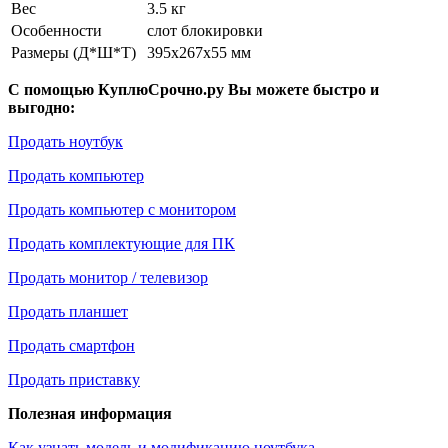
Вес
3.5 кг
Особенности
слот блокировки
Размеры (Д*Ш*Т)
395x267x55 мм
С помощью КуплюСрочно.ру Вы можете быстро и
выгодно:
Продать ноутбук
Продать компьютер
Продать компьютер с монитором
Продать комплектующие для ПК
Продать монитор / телевизор
Продать планшет
Продать смартфон
Продать приставку
Полезная информация
Как узнать модель и модификацию ноутбука