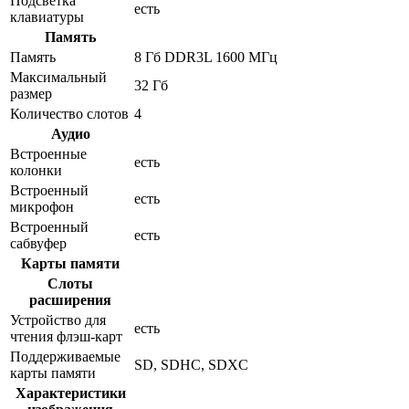
Подсветка
есть
клавиатуры
Память
Память
8 Гб DDR3L 1600 МГц
Максимальный
32 Гб
размер
Количество слотов
4
Аудио
Встроенные
есть
колонки
Встроенный
есть
микрофон
Встроенный
есть
сабвуфер
Карты памяти
Слоты
расширения
Устройство для
есть
чтения флэш-карт
Поддерживаемые
SD, SDHC, SDXC
карты памяти
Характеристики