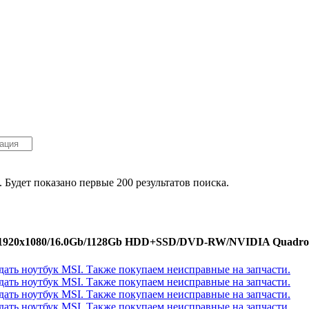
. Будет показано первые 200 результатов поиска.
"/1920x1080/16.0Gb/1128Gb HDD+SSD/DVD-RW/NVIDIA Quadro K