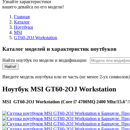
Узнайте характеристики
вашего девайса по его модели!
Главная
Каталог
Ноутбуки
MSI
GT60-2OJ Workstation
Каталог моделей и характеристик ноутбуков
Найти ноутбук по модели и модификации
Найти!
Введите модель ноутбука или ее часть (не менее 2-ух символов)
Ноутбук MSI GT60-2OJ Workstation
MSI GT60-2OJ Workstation (Core i7 4700MQ 2400 Mhz/15.6