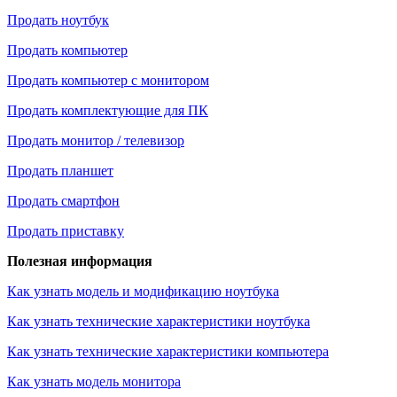
Продать ноутбук
Продать компьютер
Продать компьютер с монитором
Продать комплектующие для ПК
Продать монитор / телевизор
Продать планшет
Продать смартфон
Продать приставку
Полезная информация
Как узнать модель и модификацию ноутбука
Как узнать технические характеристики ноутбука
Как узнать технические характеристики компьютера
Как узнать модель монитора