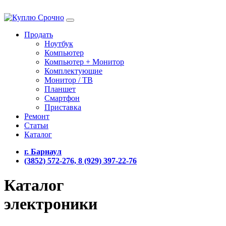
Продать
Ноутбук
Компьютер
Компьютер + Монитор
Комплектующие
Монитор / ТВ
Планшет
Смартфон
Приставка
Ремонт
Статьи
Каталог
г. Барнаул
(3852) 572-276, 8 (929) 397-22-76
Каталог
электроники