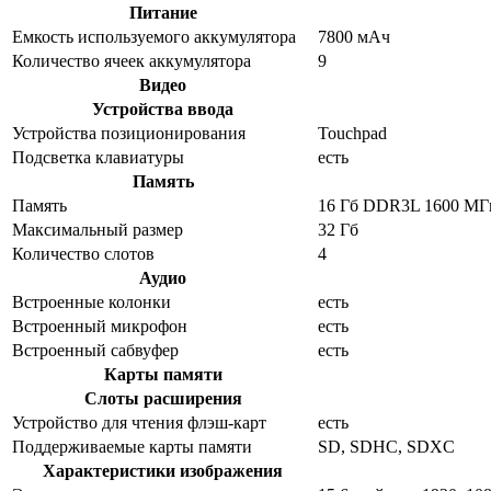
Питание
Емкость используемого аккумулятора
7800 мАч
Количество ячеек аккумулятора
9
Видео
Устройства ввода
Устройства позиционирования
Touchpad
Подсветка клавиатуры
есть
Память
Память
16 Гб DDR3L 1600 МГ
Максимальный размер
32 Гб
Количество слотов
4
Аудио
Встроенные колонки
есть
Встроенный микрофон
есть
Встроенный сабвуфер
есть
Карты памяти
Слоты расширения
Устройство для чтения флэш-карт
есть
Поддерживаемые карты памяти
SD, SDHC, SDXC
Характеристики изображения