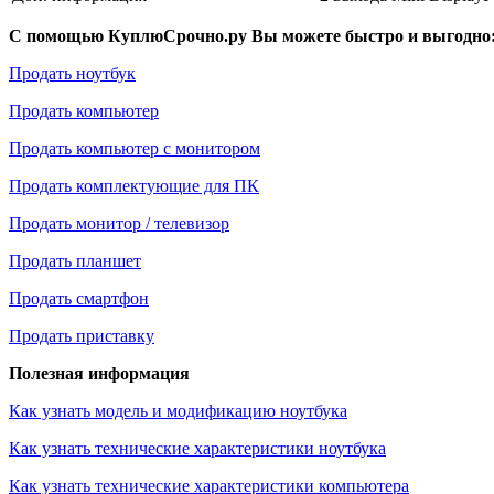
С помощью КуплюСрочно.ру Вы можете быстро и выгодно
Продать ноутбук
Продать компьютер
Продать компьютер с монитором
Продать комплектующие для ПК
Продать монитор / телевизор
Продать планшет
Продать смартфон
Продать приставку
Полезная информация
Как узнать модель и модификацию ноутбука
Как узнать технические характеристики ноутбука
Как узнать технические характеристики компьютера