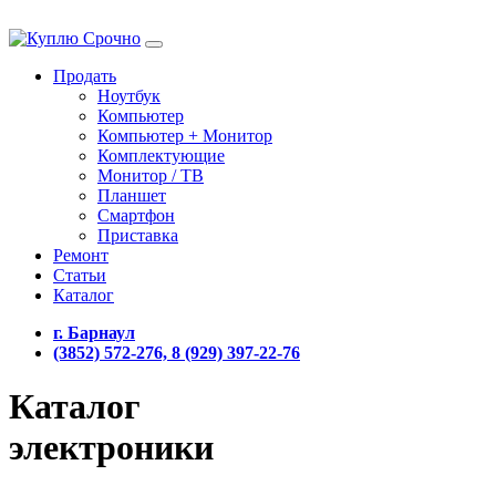
Продать
Ноутбук
Компьютер
Компьютер + Монитор
Комплектующие
Монитор / ТВ
Планшет
Смартфон
Приставка
Ремонт
Статьи
Каталог
г. Барнаул
(3852) 572-276, 8 (929) 397-22-76
Каталог
электроники