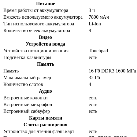
Питание
Время работы от аккумулятора
3 ч
Емкость используемого аккумулятора
7800 мАч
Тип используемого аккумулятора
Li-Ion
Количество ячеек аккумулятора
9
Видео
Устройства ввода
Устройства позиционирования
Touchpad
Подсветка клавиатуры
есть
Память
Память
16 Гб DDR3 1600 МГц
Максимальный размер
32 Гб
Количество слотов
4
Аудио
Встроенные колонки
есть
Встроенный микрофон
есть
Встроенный сабвуфер
есть
Карты памяти
Слоты расширения
Устройство для чтения флэш-карт
есть