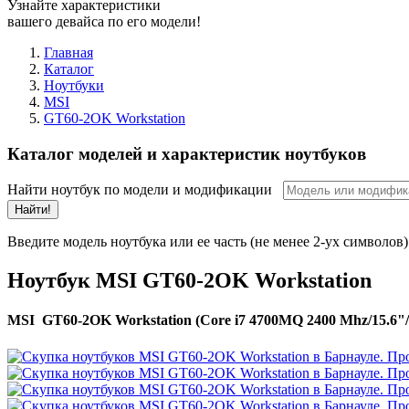
Узнайте характеристики
вашего девайса по его модели!
Главная
Каталог
Ноутбуки
MSI
GT60-2OK Workstation
Каталог моделей и характеристик ноутбуков
Найти ноутбук по модели и модификации
Найти!
Введите модель ноутбука или ее часть (не менее 2-ух символов)
Ноутбук MSI GT60-2OK Workstation
MSI GT60-2OK Workstation (Core i7 4700MQ 2400 Mhz/15.6"