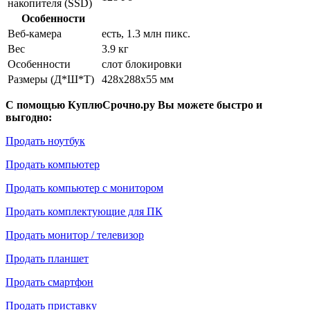
накопителя (SSD)
Особенности
Веб-камера
есть, 1.3 млн пикс.
Вес
3.9 кг
Особенности
слот блокировки
Размеры (Д*Ш*Т)
428x288x55 мм
С помощью КуплюСрочно.ру Вы можете быстро и
выгодно:
Продать ноутбук
Продать компьютер
Продать компьютер с монитором
Продать комплектующие для ПК
Продать монитор / телевизор
Продать планшет
Продать смартфон
Продать приставку