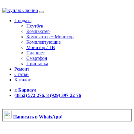
Продать
Ноутбук
Компьютер
Компьютер + Монитор
Комплектующие
Монитор / ТВ
Планшет
Смартфон
Приставка
Ремонт
Статьи
Каталог
г. Барнаул
(3852) 572-276, 8 (929) 397-22-76
Написать в WhatsApp!