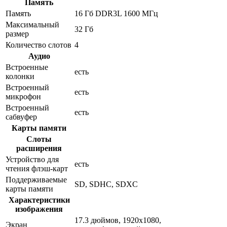
Память
Память
16 Гб DDR3L 1600 МГц
Максимальный
32 Гб
размер
Количество слотов
4
Аудио
Встроенные
есть
колонки
Встроенный
есть
микрофон
Встроенный
есть
сабвуфер
Карты памяти
Слоты
расширения
Устройство для
есть
чтения флэш-карт
Поддерживаемые
SD, SDHC, SDXC
карты памяти
Характеристики
изображения
17.3 дюймов, 1920x1080,
Экран