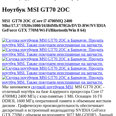
Ноутбук MSI GT70 2OC
MSI GT70 2OC (Core i7 4700MQ 2400
Mhz/17.3"/1920x1080/16384Mb/878Gb/DVD-RW/NVIDIA
GeForce GTX 770M/Wi-Fi/Bluetooth/Win 8 64)
Мы занимаемся
скупкой ноутбуков MSI
. MSI GT70 2OC -
отличный ноутбук на базе 4-ядерного процессора Core i7
4700MQ 2400 МГц с кэш-памятью 1 Мб. Оснащен 16 Гб
DDR3L 1600 МГц оперативной памяти и объемным жестким
диском . Графическую производительность обеспечивает
дискретный и встроенный видеоадаптер NVIDIA GeForce
GTX 770M с объемом видеопамяти 3072 Мб GDDR5. Данный