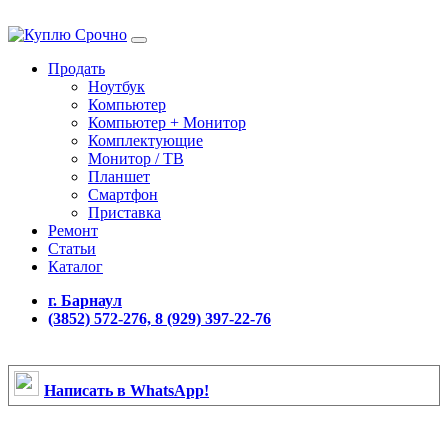
Продать
Ноутбук
Компьютер
Компьютер + Монитор
Комплектующие
Монитор / ТВ
Планшет
Смартфон
Приставка
Ремонт
Статьи
Каталог
г. Барнаул
(3852) 572-276, 8 (929) 397-22-76
Написать в WhatsApp!