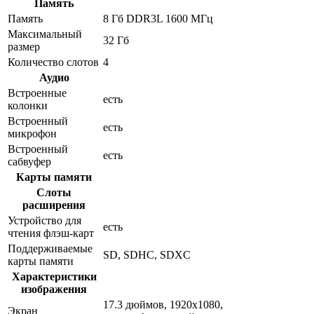
Память
Память
8 Гб DDR3L 1600 МГц
Максимальный
32 Гб
размер
Количество слотов
4
Аудио
Встроенные
есть
колонки
Встроенный
есть
микрофон
Встроенный
есть
сабвуфер
Карты памяти
Слоты
расширения
Устройство для
есть
чтения флэш-карт
Поддерживаемые
SD, SDHC, SDXC
карты памяти
Характеристики
изображения
17.3 дюймов, 1920x1080,
Экран