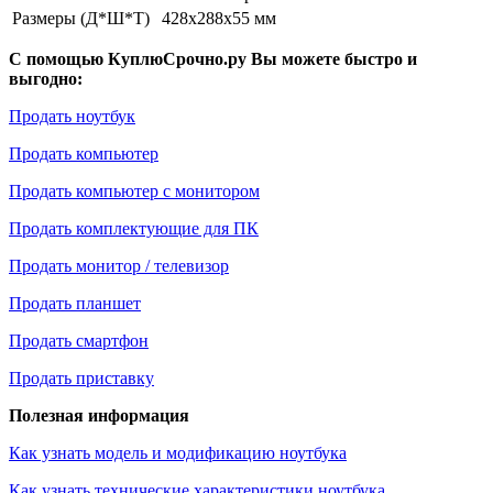
Размеры (Д*Ш*Т)
428x288x55 мм
С помощью КуплюСрочно.ру Вы можете быстро и
выгодно:
Продать ноутбук
Продать компьютер
Продать компьютер с монитором
Продать комплектующие для ПК
Продать монитор / телевизор
Продать планшет
Продать смартфон
Продать приставку
Полезная информация
Как узнать модель и модификацию ноутбука
Как узнать технические характеристики ноутбука