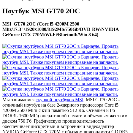
Ноутбук MSI GT70 2OC
MSI GT70 2OC (Core i5 4200M 2500
Mhz/17.3"/1920x1080/8192Mb/750Gb/DVD-RW/NVIDIA
GeForce GTX 770M/Wi-Fi/Bluetooth/Win 8 64)
Мы занимаемся
скупкой ноутбуков MSI
. MSI GT70 2OC -
отличный ноутбук на базе 2-ядерного процессора Core i5
4200M 2500 МГц с кэш-памятью 512 Кб. Оснащен 8 Гб
DDR3L 1600 МГц оперативной памяти и объемным жестким
диском 750 Гб. Графическую производительность
обеспечивает дискретный и встроенный видеоадаптер
NVIDIA GeForce GTX 770M с объемом видеопамяти GDDR5.