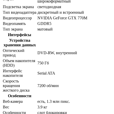
широкоформатный
Подсветка экрана
светодиодная
Тип видеоадаптера
дискретный и встроенный
Видеопроцессор
NVIDIA GeForce GTX 770M
Видеопамять
GDDR5
Тип экрана
матовый
Интерфейсы
Устройства
хранения данных
Оптический
DVD-RW, внутренний
привод
Объем накопителя
750 Гб
(HDD)
Интерфейс
Serial ATA
накопителя
Скорость
вращения
7200 об/мин
жесткого диска
Особенности
Веб-камера
есть, 1.3 млн пикс.
Вес
3.9 кг
Особенности
слот блокировки