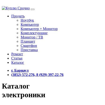
Продать
Ноутбук
Компьютер
Компьютер + Монитор
Комплектующие
Монитор / ТВ
Планшет
Смартфон
Приставка
Ремонт
Статьи
Каталог
г. Барнаул
(3852) 572-276, 8 (929) 397-22-76
Каталог
электроники