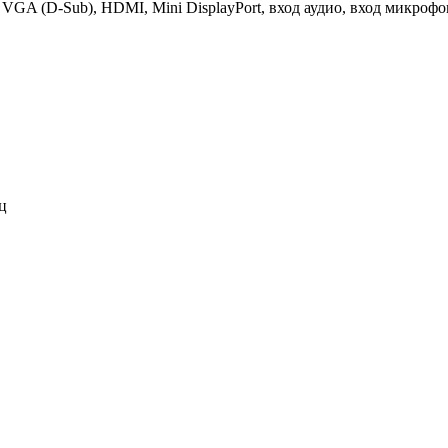
 VGA (D-Sub), HDMI, Mini DisplayPort, вход аудио, вход микро
ц