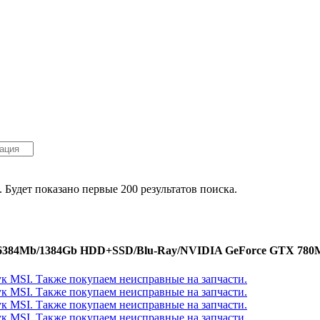
. Будет показано первые 200 результатов поиска.
16384Mb/1384Gb HDD+SSD/Blu-Ray/NVIDIA GeForce GTX 780M/W