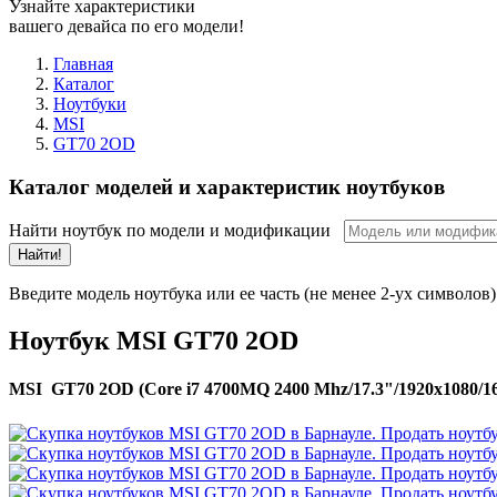
Узнайте характеристики
вашего девайса по его модели!
Главная
Каталог
Ноутбуки
MSI
GT70 2OD
Каталог моделей и характеристик ноутбуков
Найти ноутбук по модели и модификации
Найти!
Введите модель ноутбука или ее часть (не менее 2-ух символов)
Ноутбук MSI GT70 2OD
MSI GT70 2OD (Core i7 4700MQ 2400 Mhz/17.3"/1920x1080/