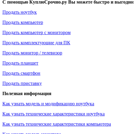
С помощью КуплюСрочно.ру Вы можете быстро и выгодно
Продать ноутбук
Продать компьютер
Продать компьютер с монитором
Продать комплектующие для ПК
Продать монитор / телевизор
Продать планшет
Продать смартфон
Продать приставку
Полезная информация
Как узнать модель и модификацию ноутбука
Как узнать технические характеристики ноутбука
Как узнать технические характеристики компьютера