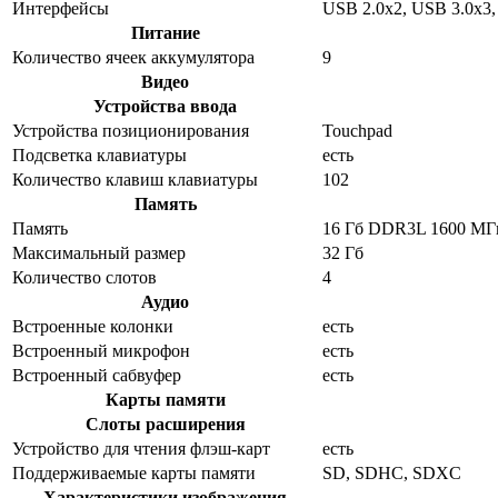
Интерфейсы
USB 2.0x2, USB 3.0x3,
Питание
Количество ячеек аккумулятора
9
Видео
Устройства ввода
Устройства позиционирования
Touchpad
Подсветка клавиатуры
есть
Количество клавиш клавиатуры
102
Память
Память
16 Гб DDR3L 1600 МГ
Максимальный размер
32 Гб
Количество слотов
4
Аудио
Встроенные колонки
есть
Встроенный микрофон
есть
Встроенный сабвуфер
есть
Карты памяти
Слоты расширения
Устройство для чтения флэш-карт
есть
Поддерживаемые карты памяти
SD, SDHC, SDXC
Характеристики изображения