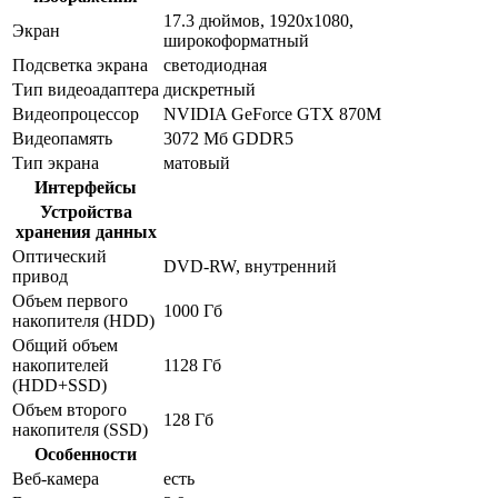
17.3 дюймов, 1920x1080,
Экран
широкоформатный
Подсветка экрана
светодиодная
Тип видеоадаптера
дискретный
Видеопроцессор
NVIDIA GeForce GTX 870M
Видеопамять
3072 Мб GDDR5
Тип экрана
матовый
Интерфейсы
Устройства
хранения данных
Оптический
DVD-RW, внутренний
привод
Объем первого
1000 Гб
накопителя (HDD)
Общий объем
накопителей
1128 Гб
(HDD+SSD)
Объем второго
128 Гб
накопителя (SSD)
Особенности
Веб-камера
есть