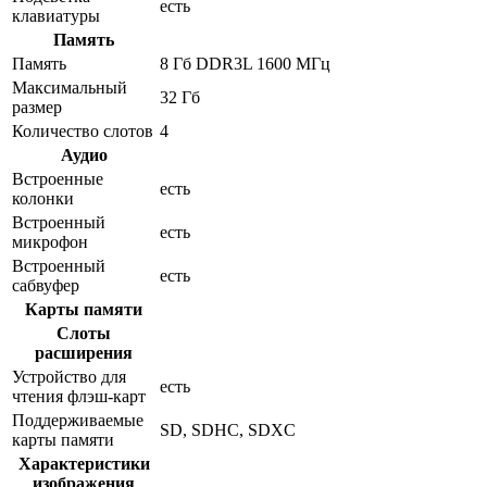
есть
клавиатуры
Память
Память
8 Гб DDR3L 1600 МГц
Максимальный
32 Гб
размер
Количество слотов
4
Аудио
Встроенные
есть
колонки
Встроенный
есть
микрофон
Встроенный
есть
сабвуфер
Карты памяти
Слоты
расширения
Устройство для
есть
чтения флэш-карт
Поддерживаемые
SD, SDHC, SDXC
карты памяти
Характеристики
изображения