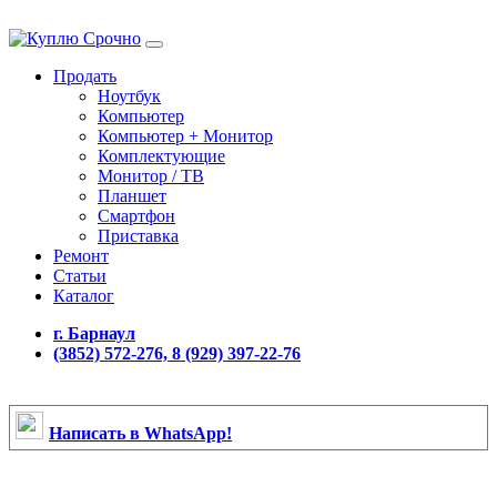
Продать
Ноутбук
Компьютер
Компьютер + Монитор
Комплектующие
Монитор / ТВ
Планшет
Смартфон
Приставка
Ремонт
Статьи
Каталог
г. Барнаул
(3852) 572-276, 8 (929) 397-22-76
Написать в WhatsApp!