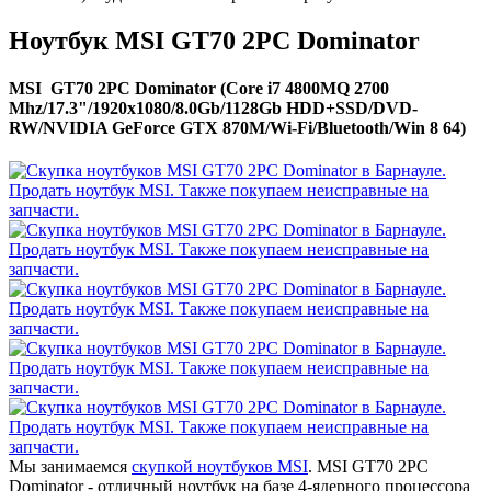
Ноутбук MSI GT70 2PC Dominator
MSI GT70 2PC Dominator (Core i7 4800MQ 2700
Mhz/17.3"/1920x1080/8.0Gb/1128Gb HDD+SSD/DVD-
RW/NVIDIA GeForce GTX 870M/Wi-Fi/Bluetooth/Win 8 64)
Мы занимаемся
скупкой ноутбуков MSI
. MSI GT70 2PC
Dominator - отличный ноутбук на базе 4-ядерного процессора