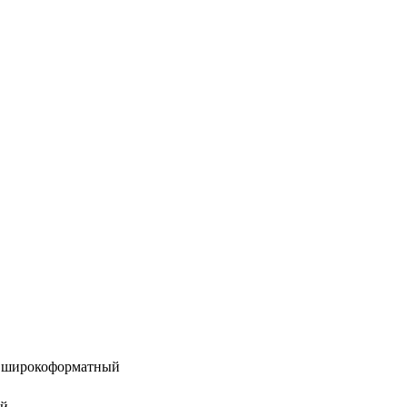
, широкоформатный
ый