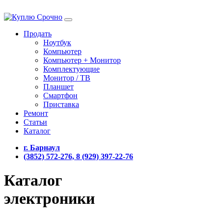
Продать
Ноутбук
Компьютер
Компьютер + Монитор
Комплектующие
Монитор / ТВ
Планшет
Смартфон
Приставка
Ремонт
Статьи
Каталог
г. Барнаул
(3852) 572-276, 8 (929) 397-22-76
Каталог
электроники