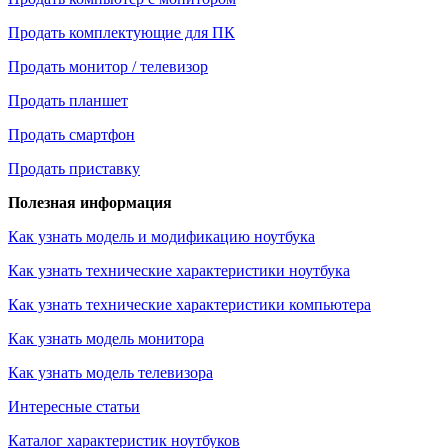
Продать комплектующие для ПК
Продать монитор / телевизор
Продать планшет
Продать смартфон
Продать приставку
Полезная информация
Как узнать модель и модификацию ноутбука
Как узнать технические характеристики ноутбука
Как узнать технические характеристики компьютера
Как узнать модель монитора
Как узнать модель телевизора
Интересные статьи
Каталог характеристик ноутбуков