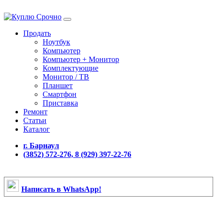
Продать
Ноутбук
Компьютер
Компьютер + Монитор
Комплектующие
Монитор / ТВ
Планшет
Смартфон
Приставка
Ремонт
Статьи
Каталог
г. Барнаул
(3852) 572-276, 8 (929) 397-22-76
Написать в WhatsApp!