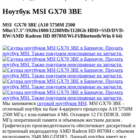
Ноутбук MSI GX70 3BE
MSI GX70 3BE (A10 5750M 2500
Mhz/17.3"/1920x1080/12288Mb/1128Gb HDD+SSD/DVD-
RW/AMD Radeon HD 8970M/Wi-Fi/Bluetooth/Win 8 64)
Мы занимаемся
скупкой ноутбуков MSI
. MSI GX70 3BE -
отличный ноутбук на базе 4-ядерного процессора A10 5750M
2500 МГц с кэш-памятью 4 Мб. Оснащен 12 Гб DDR3L 1600
МГц оперативной памяти и объемным жестким диском .
Графическую производительность обеспечивает дискретный и
встроенный видеоадаптер AMD Radeon HD 8970M с объемом
видеопамяти 2048 Мб GDDR5. Данный ноутбук имеет все