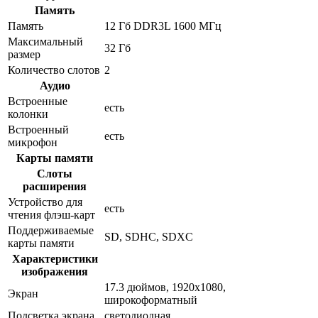
Память
Память
12 Гб DDR3L 1600 МГц
Максимальный
32 Гб
размер
Количество слотов
2
Аудио
Встроенные
есть
колонки
Встроенный
есть
микрофон
Карты памяти
Слоты
расширения
Устройство для
есть
чтения флэш-карт
Поддерживаемые
SD, SDHC, SDXC
карты памяти
Характеристики
изображения
17.3 дюймов, 1920x1080,
Экран
широкоформатный
Подсветка экрана
светодиодная