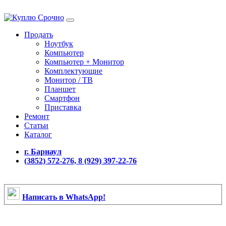
Продать
Ноутбук
Компьютер
Компьютер + Монитор
Комплектующие
Монитор / ТВ
Планшет
Смартфон
Приставка
Ремонт
Статьи
Каталог
г. Барнаул
(3852) 572-276, 8 (929) 397-22-76
Написать в WhatsApp!