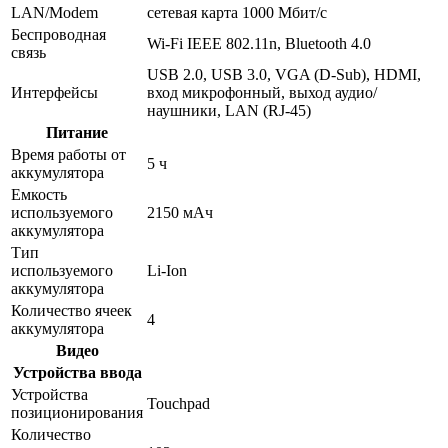
LAN/Modem
сетевая карта 1000 Мбит/c
Беспроводная
Wi-Fi IEEE 802.11n, Bluetooth 4.0
связь
USB 2.0, USB 3.0, VGA (D-Sub), HDMI,
Интерфейсы
вход микрофонный, выход аудио/
наушники, LAN (RJ-45)
Питание
Время работы от
5 ч
аккумулятора
Емкость
используемого
2150 мАч
аккумулятора
Тип
используемого
Li-Ion
аккумулятора
Количество ячеек
4
аккумулятора
Видео
Устройства ввода
Устройства
Touchpad
позиционирования
Количество