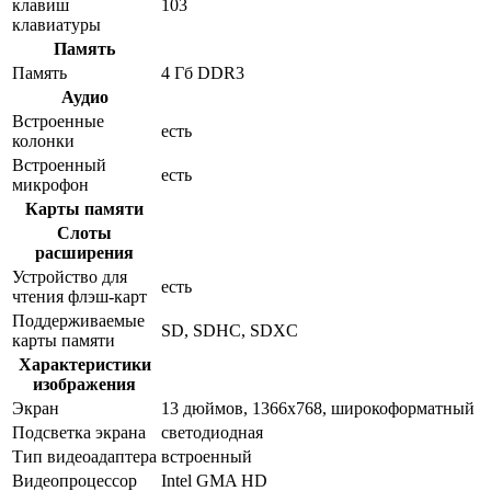
клавиш
103
клавиатуры
Память
Память
4 Гб DDR3
Аудио
Встроенные
есть
колонки
Встроенный
есть
микрофон
Карты памяти
Слоты
расширения
Устройство для
есть
чтения флэш-карт
Поддерживаемые
SD, SDHC, SDXC
карты памяти
Характеристики
изображения
Экран
13 дюймов, 1366x768, широкоформатный
Подсветка экрана
светодиодная
Тип видеоадаптера
встроенный
Видеопроцессор
Intel GMA HD