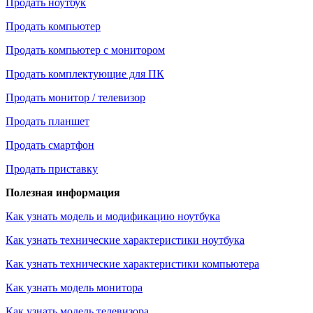
Продать ноутбук
Продать компьютер
Продать компьютер с монитором
Продать комплектующие для ПК
Продать монитор / телевизор
Продать планшет
Продать смартфон
Продать приставку
Полезная информация
Как узнать модель и модификацию ноутбука
Как узнать технические характеристики ноутбука
Как узнать технические характеристики компьютера
Как узнать модель монитора
Как узнать модель телевизора