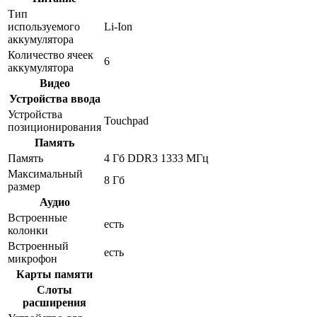
Тип
используемого
Li-Ion
аккумулятора
Количество ячеек
6
аккумулятора
Видео
Устройства ввода
Устройства
Touchpad
позиционирования
Память
Память
4 Гб DDR3 1333 МГц
Максимальный
8 Гб
размер
Аудио
Встроенные
есть
колонки
Встроенный
есть
микрофон
Карты памяти
Слоты
расширения