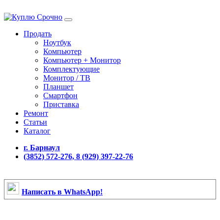
Продать
Ноутбук
Компьютер
Компьютер + Монитор
Комплектующие
Монитор / ТВ
Планшет
Смартфон
Приставка
Ремонт
Статьи
Каталог
г. Барнаул
(3852) 572-276, 8 (929) 397-22-76
Написать в WhatsApp!