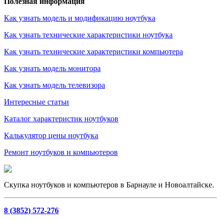
Полезная информация
Как узнать модель и модификацию ноутбука
Как узнать технические характеристики ноутбука
Как узнать технические характеристики компьютера
Как узнать модель монитора
Как узнать модель телевизора
Интересные статьи
Каталог характеристик ноутбуков
Калькулятор цены ноутбука
Ремонт ноутбуков и компьютеров
Скупка ноутбуков и компьютеров в Барнауле и Новоалтайске.
8 (3852) 572-276