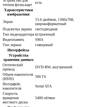
Устройство для
есть
чтения флэш-карт
Характеристики
изображения
15.6 дюймов, 1366x768,
Экран
широкоформатный
Подсветка экрана
светодиодная
Тип видеоадаптера
встроенный
Видеопамять
SMA
Тип экрана
глянцевый
Интерфейсы
Устройства
хранения данных
Оптический
DVD-RW, внутренний
привод
Объем накопителя
500 Гб
(HDD)
Интерфейс
Serial ATA
накопителя
Скорость
вращения
5400 об/мин
жесткого диска