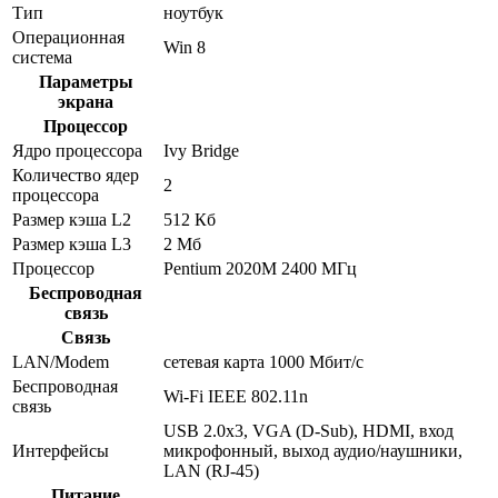
Тип
ноутбук
Операционная
Win 8
система
Параметры
экрана
Процессор
Ядро процессора
Ivy Bridge
Количество ядер
2
процессора
Размер кэша L2
512 Кб
Размер кэша L3
2 Мб
Процессор
Pentium 2020M 2400 МГц
Беспроводная
связь
Связь
LAN/Modem
сетевая карта 1000 Мбит/c
Беспроводная
Wi-Fi IEEE 802.11n
связь
USB 2.0x3, VGA (D-Sub), HDMI, вход
Интерфейсы
микрофонный, выход аудио/наушники,
LAN (RJ-45)
Питание