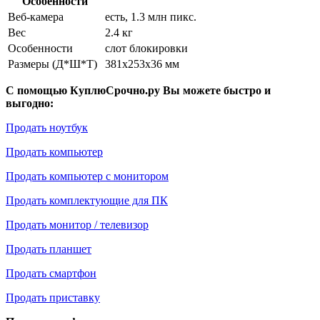
Особенности
Веб-камера
есть, 1.3 млн пикс.
Вес
2.4 кг
Особенности
слот блокировки
Размеры (Д*Ш*Т)
381x253x36 мм
С помощью КуплюСрочно.ру Вы можете быстро и
выгодно:
Продать ноутбук
Продать компьютер
Продать компьютер с монитором
Продать комплектующие для ПК
Продать монитор / телевизор
Продать планшет
Продать смартфон
Продать приставку