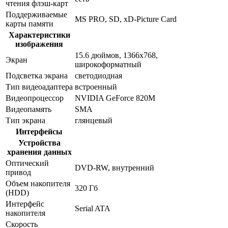
чтения флэш-карт
Поддерживаемые
MS PRO, SD, xD-Picture Card
карты памяти
Характеристики
изображения
15.6 дюймов, 1366x768,
Экран
широкоформатный
Подсветка экрана
светодиодная
Тип видеоадаптера
встроенный
Видеопроцессор
NVIDIA GeForce 820M
Видеопамять
SMA
Тип экрана
глянцевый
Интерфейсы
Устройства
хранения данных
Оптический
DVD-RW, внутренний
привод
Объем накопителя
320 Гб
(HDD)
Интерфейс
Serial ATA
накопителя
Скорость