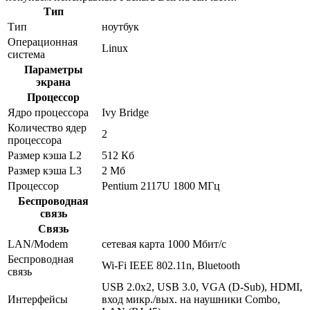
Тип
Тип
ноутбук
Операционная
Linux
система
Параметры
экрана
Процессор
Ядро процессора
Ivy Bridge
Количество ядер
2
процессора
Размер кэша L2
512 Кб
Размер кэша L3
2 Мб
Процессор
Pentium 2117U 1800 МГц
Беспроводная
связь
Связь
LAN/Modem
сетевая карта 1000 Мбит/c
Беспроводная
Wi-Fi IEEE 802.11n, Bluetooth
связь
USB 2.0x2, USB 3.0, VGA (D-Sub), HDMI,
Интерфейсы
вход микр./вых. на наушники Combo,