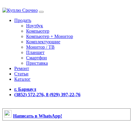
Продать
Ноутбук
Компьютер
Компьютер + Монитор
Комплектующие
Монитор / ТВ
Планшет
Смартфон
Приставка
Ремонт
Статьи
Каталог
г. Барнаул
(3852) 572-276, 8 (929) 397-22-76
Написать в WhatsApp!