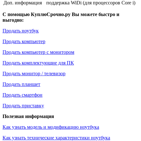
Доп. информация
поддержка WiDi (для процессоров Core i)
С помощью КуплюСрочно.ру Вы можете быстро и
выгодно:
Продать ноутбук
Продать компьютер
Продать компьютер с монитором
Продать комплектующие для ПК
Продать монитор / телевизор
Продать планшет
Продать смартфон
Продать приставку
Полезная информация
Как узнать модель и модификацию ноутбука
Как узнать технические характеристики ноутбука