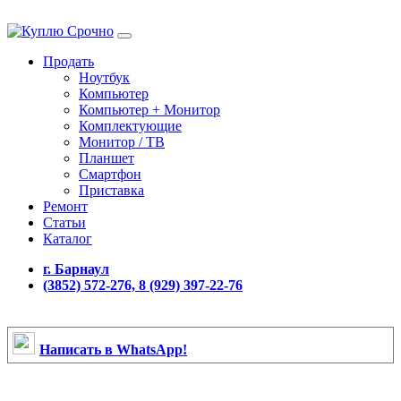
Продать
Ноутбук
Компьютер
Компьютер + Монитор
Комплектующие
Монитор / ТВ
Планшет
Смартфон
Приставка
Ремонт
Статьи
Каталог
г. Барнаул
(3852) 572-276, 8 (929) 397-22-76
Написать в WhatsApp!