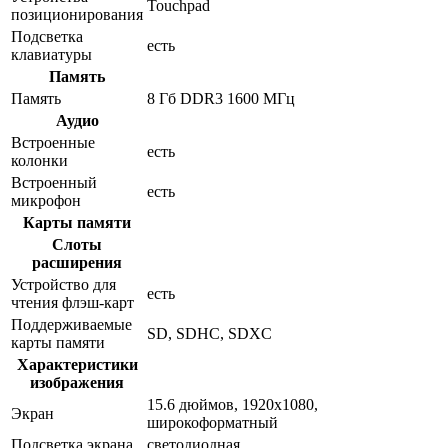
Touchpad
позиционирования
Подсветка
есть
клавиатуры
Память
Память
8 Гб DDR3 1600 МГц
Аудио
Встроенные
есть
колонки
Встроенный
есть
микрофон
Карты памяти
Слоты
расширения
Устройство для
есть
чтения флэш-карт
Поддерживаемые
SD, SDHC, SDXC
карты памяти
Характеристики
изображения
15.6 дюймов, 1920x1080,
Экран
широкоформатный
Подсветка экрана
светодиодная