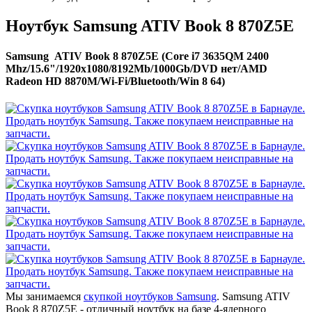
Ноутбук Samsung ATIV Book 8 870Z5E
Samsung ATIV Book 8 870Z5E (Core i7 3635QM 2400
Mhz/15.6"/1920x1080/8192Mb/1000Gb/DVD нет/AMD
Radeon HD 8870M/Wi-Fi/Bluetooth/Win 8 64)
Мы занимаемся
скупкой ноутбуков Samsung
. Samsung ATIV
Book 8 870Z5E - отличный ноутбук на базе 4-ядерного