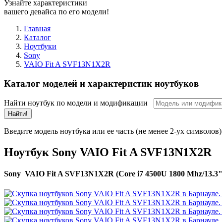
Узнайте характеристики
вашего девайса по его модели!
Главная
Каталог
Ноутбуки
Sony
VAIO Fit A SVF13N1X2R
Каталог моделей и характеристик ноутбуков
Найти ноутбук по модели и модификации
Найти!
Введите модель ноутбука или ее часть (не менее 2-ух символов)
Ноутбук Sony VAIO Fit A SVF13N1X2R
Sony VAIO Fit A SVF13N1X2R (Core i7 4500U 1800 Mhz/13.3"