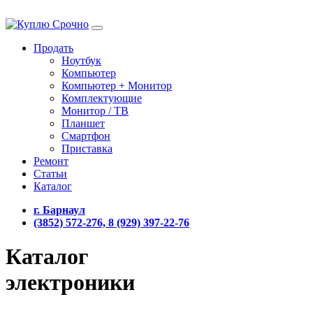
Продать
Ноутбук
Компьютер
Компьютер + Монитор
Комплектующие
Монитор / ТВ
Планшет
Смартфон
Приставка
Ремонт
Статьи
Каталог
г. Барнаул
(3852) 572-276, 8 (929) 397-22-76
Каталог
электроники