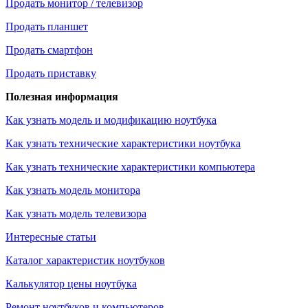
Продать монитор / телевизор
Продать планшет
Продать смартфон
Продать приставку
Полезная информация
Как узнать модель и модификацию ноутбука
Как узнать технические характеристики ноутбука
Как узнать технические характеристики компьютера
Как узнать модель монитора
Как узнать модель телевизора
Интересные статьи
Каталог характеристик ноутбуков
Калькулятор цены ноутбука
Ремонт ноутбуков и компьютеров