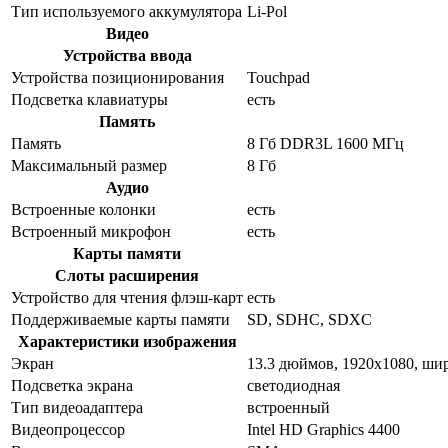
Тип используемого аккумулятора
Li-Pol
Видео
Устройства ввода
Устройства позиционирования
Touchpad
Подсветка клавиатуры
есть
Память
Память
8 Гб DDR3L 1600 МГц
Максимальный размер
8 Гб
Аудио
Встроенные колонки
есть
Встроенный микрофон
есть
Карты памяти
Слоты расширения
Устройство для чтения флэш-карт
есть
Поддерживаемые карты памяти
SD, SDHC, SDXC
Характеристики изображения
Экран
13.3 дюймов, 1920x1080, ши
Подсветка экрана
светодиодная
Тип видеоадаптера
встроенный
Видеопроцессор
Intel HD Graphics 4400