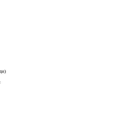
ди)
: