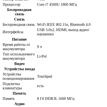
Процессор
Core i7 4500U 1800 МГц
Беспроводная
связь
Связь
Беспроводная связь
Wi-Fi IEEE 802.11n, Bluetooth 4.0
USB 3.0x2, HDMI, выход аудио/
Интерфейсы
наушники
Питание
Время работы от
9 ч
аккумулятора
Тип используемого
Li-Pol
аккумулятора
Видео
Устройства ввода
Устройства
Touchpad
позиционирования
Подсветка
есть
клавиатуры
Память
Память
8 Гб DDR3L 1600 МГц
Аудио