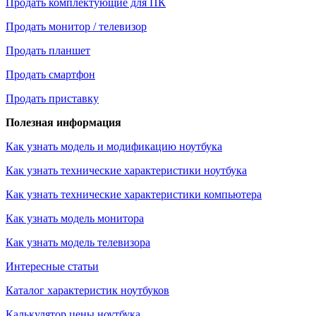
Продать комплектующие для ПК
Продать монитор / телевизор
Продать планшет
Продать смартфон
Продать приставку
Полезная информация
Как узнать модель и модификацию ноутбука
Как узнать технические характеристики ноутбука
Как узнать технические характеристики компьютера
Как узнать модель монитора
Как узнать модель телевизора
Интересные статьи
Каталог характеристик ноутбуков
Калькулятор цены ноутбука