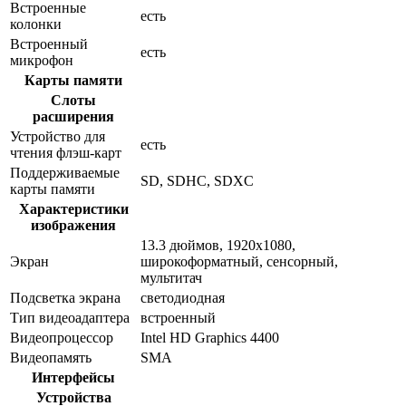
Встроенные
есть
колонки
Встроенный
есть
микрофон
Карты памяти
Слоты
расширения
Устройство для
есть
чтения флэш-карт
Поддерживаемые
SD, SDHC, SDXC
карты памяти
Характеристики
изображения
13.3 дюймов, 1920x1080,
Экран
широкоформатный, сенсорный,
мультитач
Подсветка экрана
светодиодная
Тип видеоадаптера
встроенный
Видеопроцессор
Intel HD Graphics 4400
Видеопамять
SMA
Интерфейсы
Устройства