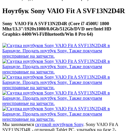
Ноутбук Sony VAIO Fit A SVF13N2D4R
Sony VAIO Fit A SVF13N2D4R (Core i7 4500U 1800
Mhz/13.3"/1920x1080/8.0Gb/512Gb/DVD нет/Intel HD
Graphics 4400/Wi-Fi/Bluetooth/Win 8 Pro 64)
Мы занимаемся
скупкой ноутбуков Sony
. Sony VAIO Fit A
SVF13N2D4R - отличный Tablet PC, ультрабук на базе 2-