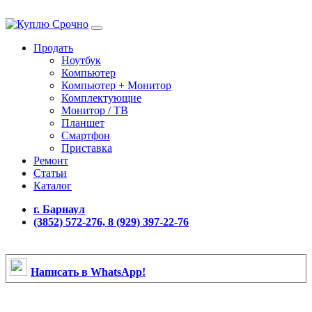
Продать
Ноутбук
Компьютер
Компьютер + Монитор
Комплектующие
Монитор / ТВ
Планшет
Смартфон
Приставка
Ремонт
Статьи
Каталог
г. Барнаул
(3852) 572-276, 8 (929) 397-22-76
Написать в WhatsApp!