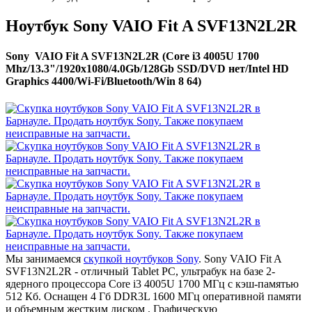
Ноутбук Sony VAIO Fit A SVF13N2L2R
Sony VAIO Fit A SVF13N2L2R (Core i3 4005U 1700
Mhz/13.3"/1920x1080/4.0Gb/128Gb SSD/DVD нет/Intel HD
Graphics 4400/Wi-Fi/Bluetooth/Win 8 64)
Мы занимаемся
скупкой ноутбуков Sony
. Sony VAIO Fit A
SVF13N2L2R - отличный Tablet PC, ультрабук на базе 2-
ядерного процессора Core i3 4005U 1700 МГц с кэш-памятью
512 Кб. Оснащен 4 Гб DDR3L 1600 МГц оперативной памяти
и объемным жестким диском . Графическую