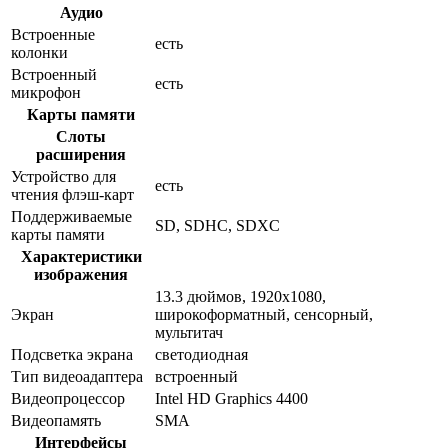
Аудио
Встроенные
есть
колонки
Встроенный
есть
микрофон
Карты памяти
Слоты
расширения
Устройство для
есть
чтения флэш-карт
Поддерживаемые
SD, SDHC, SDXC
карты памяти
Характеристики
изображения
13.3 дюймов, 1920x1080,
Экран
широкоформатный, сенсорный,
мультитач
Подсветка экрана
светодиодная
Тип видеоадаптера
встроенный
Видеопроцессор
Intel HD Graphics 4400
Видеопамять
SMA
Интерфейсы