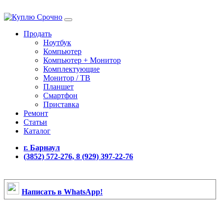
Продать
Ноутбук
Компьютер
Компьютер + Монитор
Комплектующие
Монитор / ТВ
Планшет
Смартфон
Приставка
Ремонт
Статьи
Каталог
г. Барнаул
(3852) 572-276, 8 (929) 397-22-76
Написать в WhatsApp!