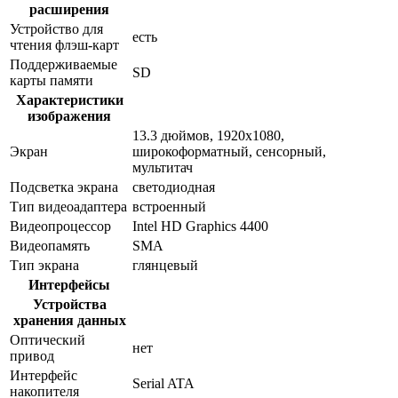
расширения
Устройство для
есть
чтения флэш-карт
Поддерживаемые
SD
карты памяти
Характеристики
изображения
13.3 дюймов, 1920x1080,
Экран
широкоформатный, сенсорный,
мультитач
Подсветка экрана
светодиодная
Тип видеоадаптера
встроенный
Видеопроцессор
Intel HD Graphics 4400
Видеопамять
SMA
Тип экрана
глянцевый
Интерфейсы
Устройства
хранения данных
Оптический
нет
привод
Интерфейс
Serial ATA
накопителя