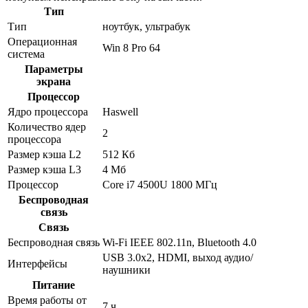
Тип
Тип
ноутбук, ультрабук
Операционная
Win 8 Pro 64
система
Параметры
экрана
Процессор
Ядро процессора
Haswell
Количество ядер
2
процессора
Размер кэша L2
512 Кб
Размер кэша L3
4 Мб
Процессор
Core i7 4500U 1800 МГц
Беспроводная
связь
Связь
Беспроводная связь
Wi-Fi IEEE 802.11n, Bluetooth 4.0
USB 3.0x2, HDMI, выход аудио/
Интерфейсы
наушники
Питание
Время работы от
7 ч