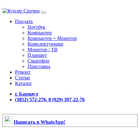
Продать
Ноутбук
Компьютер
Компьютер + Монитор
Комплектующие
Монитор / ТВ
Планшет
Смартфон
Приставка
Ремонт
Статьи
Каталог
г. Барнаул
(3852) 572-276, 8 (929) 397-22-76
Написать в WhatsApp!