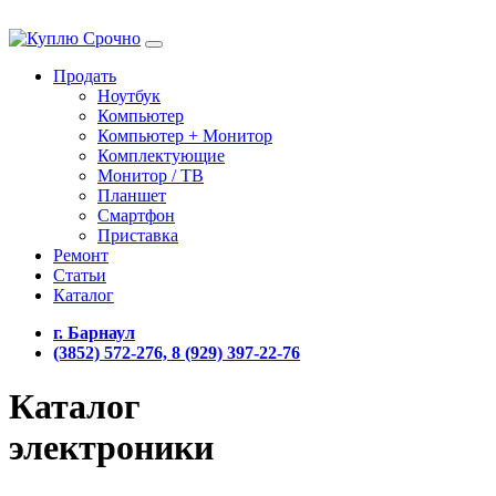
Продать
Ноутбук
Компьютер
Компьютер + Монитор
Комплектующие
Монитор / ТВ
Планшет
Смартфон
Приставка
Ремонт
Статьи
Каталог
г. Барнаул
(3852) 572-276, 8 (929) 397-22-76
Каталог
электроники