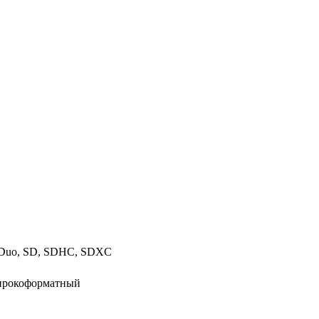
Duo, SD, SDHC, SDXC
широкоформатный