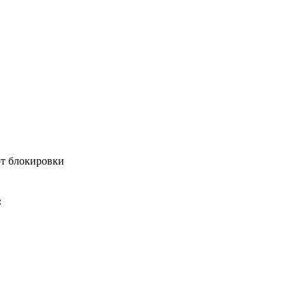
от блокировки
: