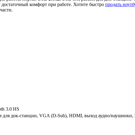
 достаточный комфорт при работе. Хотите быстро
продать ноут
части.
oth 3.0 HS
ем для док-станции, VGA (D-Sub), HDMI, выход аудио/наушники,