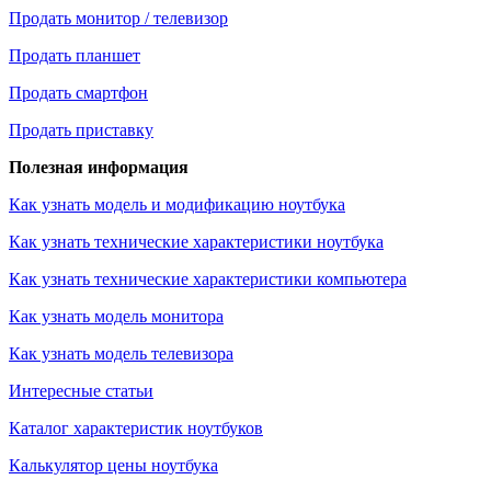
Продать монитор / телевизор
Продать планшет
Продать смартфон
Продать приставку
Полезная информация
Как узнать модель и модификацию ноутбука
Как узнать технические характеристики ноутбука
Как узнать технические характеристики компьютера
Как узнать модель монитора
Как узнать модель телевизора
Интересные статьи
Каталог характеристик ноутбуков
Калькулятор цены ноутбука