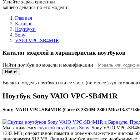
Узнайте характеристики
вашего девайса по его модели!
Главная
Каталог
Ноутбуки
Sony
VAIO VPC-SB4M1R
Каталог моделей и характеристик ноутбуков
Найти ноутбук по модели и модификации
Найти!
Введите модель ноутбука или ее часть (не менее 2-ух символов)
Ноутбук Sony VAIO VPC-SB4M1R
Sony VAIO VPC-SB4M1R (Core i3 2350M 2300 Mhz/13.3"/136
Мы занимаемся
скупкой ноутбуков Sony
. Sony VAIO VPC-SB4M1
1333 МГц оперативной памяти и объемным жестким диском 500
видеопамяти 512 Мб. Данный ноутбук имеет все необходимые д