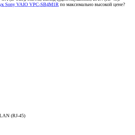
бук Sony VAIO VPC-SB4M1R
по максимально высокой цене?
 LAN (RJ-45)