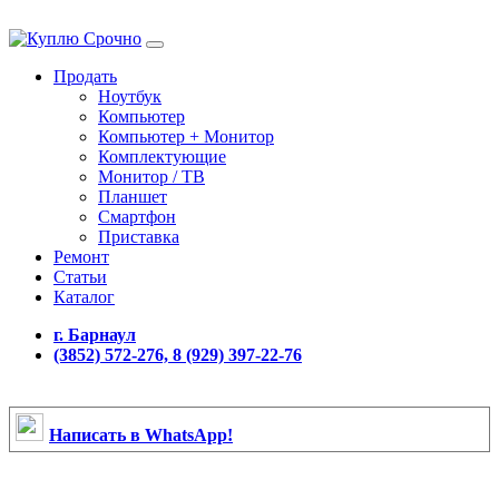
Продать
Ноутбук
Компьютер
Компьютер + Монитор
Комплектующие
Монитор / ТВ
Планшет
Смартфон
Приставка
Ремонт
Статьи
Каталог
г. Барнаул
(3852) 572-276, 8 (929) 397-22-76
Написать в WhatsApp!