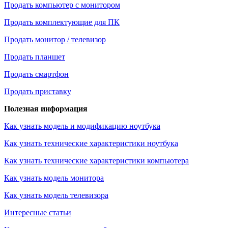
Продать компьютер с монитором
Продать комплектующие для ПК
Продать монитор / телевизор
Продать планшет
Продать смартфон
Продать приставку
Полезная информация
Как узнать модель и модификацию ноутбука
Как узнать технические характеристики ноутбука
Как узнать технические характеристики компьютера
Как узнать модель монитора
Как узнать модель телевизора
Интересные статьи