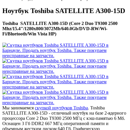
Ноутбук Toshiba SATELLITE A300-15D
Toshiba SATELLITE A300-15D (Core 2 Duo T9300 2500
Mhz/15.4"/1280x800/3072Mb/640.0Gb/DVD-RW/Wi-
Fi/Bluetooth/Win Vista HP)
Мы занимаемся
скупкой ноутбуков Toshiba
. Toshiba
SATELLITE A300-15D - отличный ноутбук на базе 2-ядерного
процессора Core 2 Duo T9300 2500 МГц с кэш-памятью 6 Мб.
Оснащен 3 Гб DDR2 667 МГц оперативной памяти и
объемным жестким диском 640 Гб. Графическую