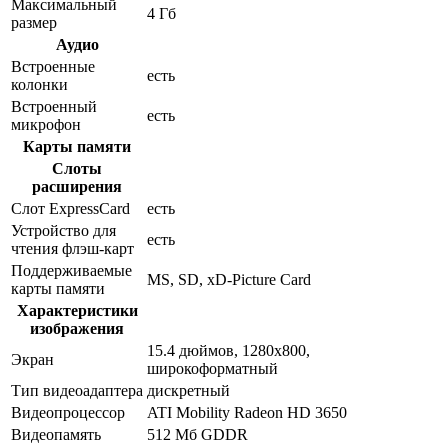
Максимальный
4 Гб
размер
Аудио
Встроенные
есть
колонки
Встроенный
есть
микрофон
Карты памяти
Слоты
расширения
Слот ExpressCard
есть
Устройство для
есть
чтения флэш-карт
Поддерживаемые
MS, SD, xD-Picture Card
карты памяти
Характеристики
изображения
15.4 дюймов, 1280x800,
Экран
широкоформатный
Тип видеоадаптера
дискретный
Видеопроцессор
ATI Mobility Radeon HD 3650
Видеопамять
512 Мб GDDR