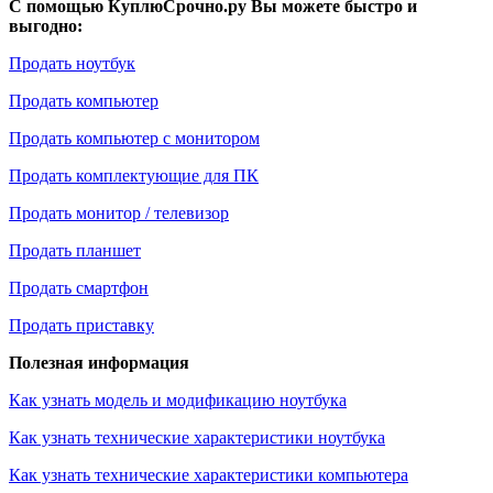
С помощью КуплюСрочно.ру Вы можете быстро и
выгодно:
Продать ноутбук
Продать компьютер
Продать компьютер с монитором
Продать комплектующие для ПК
Продать монитор / телевизор
Продать планшет
Продать смартфон
Продать приставку
Полезная информация
Как узнать модель и модификацию ноутбука
Как узнать технические характеристики ноутбука
Как узнать технические характеристики компьютера