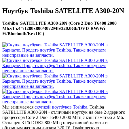
Ноутбук Toshiba SATELLITE A300-20N
Toshiba SATELLITE A300-20N (Core 2 Duo T6400 2000
Mhz/15.4"/1280x800/3072Mb/320.0Gb/DVD-RW/Wi-
Fi/Bluetooth/Без ОС)
Мы занимаемся
скупкой ноутбуков Toshiba
. Toshiba
SATELLITE A300-20N - отличный ноутбук на базе 2-ядерного
процессора Core 2 Duo T6400 2000 МГц с кэш-памятью 2 Мб.
Оснащен 3 Гб DDR2 800 МГц оперативной памяти и
объемным жестким диском 320 Гб. Графическую