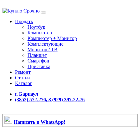
Продать
Ноутбук
Компьютер
Компьютер + Монитор
Комплектующие
Монитор / ТВ
Планшет
Смартфон
Приставка
Ремонт
Статьи
Каталог
г. Барнаул
(3852) 572-276, 8 (929) 397-22-76
Написать в WhatsApp!