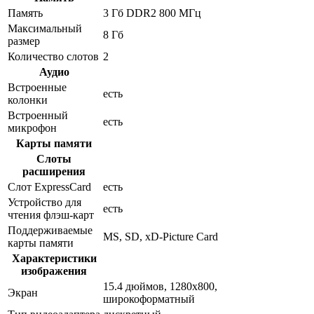
Память
3 Гб DDR2 800 МГц
Максимальный
8 Гб
размер
Количество слотов
2
Аудио
Встроенные
есть
колонки
Встроенный
есть
микрофон
Карты памяти
Слоты
расширения
Слот ExpressCard
есть
Устройство для
есть
чтения флэш-карт
Поддерживаемые
MS, SD, xD-Picture Card
карты памяти
Характеристики
изображения
15.4 дюймов, 1280x800,
Экран
широкоформатный