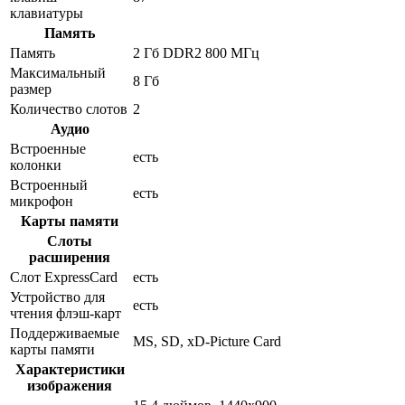
клавиатуры
Память
Память
2 Гб DDR2 800 МГц
Максимальный
8 Гб
размер
Количество слотов
2
Аудио
Встроенные
есть
колонки
Встроенный
есть
микрофон
Карты памяти
Слоты
расширения
Слот ExpressCard
есть
Устройство для
есть
чтения флэш-карт
Поддерживаемые
MS, SD, xD-Picture Card
карты памяти
Характеристики
изображения