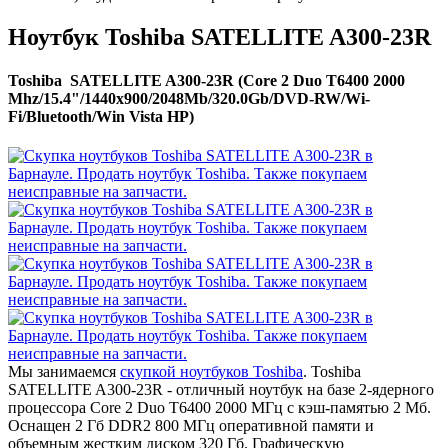
Ноутбук Toshiba SATELLITE A300-23R
Toshiba SATELLITE A300-23R (Core 2 Duo T6400 2000
Mhz/15.4"/1440x900/2048Mb/320.0Gb/DVD-RW/Wi-
Fi/Bluetooth/Win Vista HP)
Мы занимаемся
скупкой ноутбуков Toshiba
. Toshiba
SATELLITE A300-23R - отличный ноутбук на базе 2-ядерного
процессора Core 2 Duo T6400 2000 МГц с кэш-памятью 2 Мб.
Оснащен 2 Гб DDR2 800 МГц оперативной памяти и
объемным жестким диском 320 Гб. Графическую