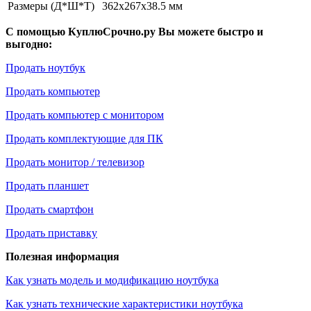
Размеры (Д*Ш*Т)
362x267x38.5 мм
С помощью КуплюСрочно.ру Вы можете быстро и
выгодно:
Продать ноутбук
Продать компьютер
Продать компьютер с монитором
Продать комплектующие для ПК
Продать монитор / телевизор
Продать планшет
Продать смартфон
Продать приставку
Полезная информация
Как узнать модель и модификацию ноутбука
Как узнать технические характеристики ноутбука