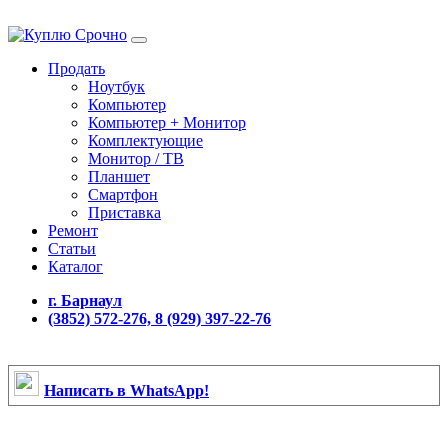
Продать
Ноутбук
Компьютер
Компьютер + Монитор
Комплектующие
Монитор / ТВ
Планшет
Смартфон
Приставка
Ремонт
Статьи
Каталог
г. Барнаул
(3852) 572-276, 8 (929) 397-22-76
Написать в WhatsApp!