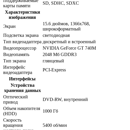
Поддерживаемые
SD, SDHC, SDXC
карты памяти
Характеристики
изображения
15.6 дюймов, 1366x768,
Экран
широкоформатный
Подсветка экрана
светодиодная
Тип видеоадаптера
дискретный и встроенный
Видеопроцессор
NVIDIA GeForce GT 740M
Видеопамять
2048 Мб GDDR3
Тип экрана
глянцевый
Интерфейс
PCI-Express
видеоадаптера
Интерфейсы
Устройства
хранения данных
Оптический
DVD-RW, внутренний
привод
Объем накопителя
1000 Гб
(HDD)
Скорость
вращения
5400 об/мин