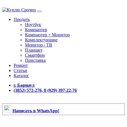
Продать
Ноутбук
Компьютер
Компьютер + Монитор
Комплектующие
Монитор / ТВ
Планшет
Смартфон
Приставка
Ремонт
Статьи
Каталог
г. Барнаул
(3852) 572-276, 8 (929) 397-22-76
Написать в WhatsApp!