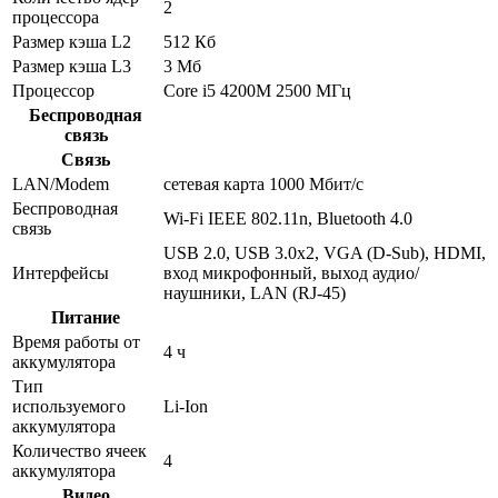
2
процессора
Размер кэша L2
512 Кб
Размер кэша L3
3 Мб
Процессор
Core i5 4200M 2500 МГц
Беспроводная
связь
Связь
LAN/Modem
сетевая карта 1000 Мбит/c
Беспроводная
Wi-Fi IEEE 802.11n, Bluetooth 4.0
связь
USB 2.0, USB 3.0x2, VGA (D-Sub), HDMI,
Интерфейсы
вход микрофонный, выход аудио/
наушники, LAN (RJ-45)
Питание
Время работы от
4 ч
аккумулятора
Тип
используемого
Li-Ion
аккумулятора
Количество ячеек
4
аккумулятора
Видео