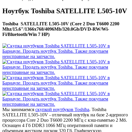
Ноутбук Toshiba SATELLITE L505-10V
Toshiba SATELLITE L505-10V (Core 2 Duo T6600 2200
Mhz/15.6"/1366x768/4096Mb/320.0Gb/DVD-RW/Wi-
Fi/Bluetooth/Win 7 HP)
Мы занимаемся
скупкой ноутбуков Toshiba
. Toshiba
SATELLITE L505-10V - отличный ноутбук на базе 2-ядерного
процессора Core 2 Duo T6600 2200 МГц с кэш-памятью 2 Мб.
Оснащен 4 Гб DDR3 1066 МГц оперативной памяти и
объемным жестким диском 320 Гб. Графическую