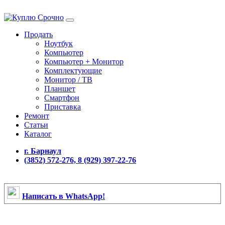
Продать
Ноутбук
Компьютер
Компьютер + Монитор
Комплектующие
Монитор / ТВ
Планшет
Смартфон
Приставка
Ремонт
Статьи
Каталог
г. Барнаул
(3852) 572-276, 8 (929) 397-22-76
Написать в WhatsApp!