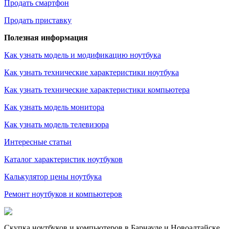
Продать смартфон
Продать приставку
Полезная информация
Как узнать модель и модификацию ноутбука
Как узнать технические характеристики ноутбука
Как узнать технические характеристики компьютера
Как узнать модель монитора
Как узнать модель телевизора
Интересные статьи
Каталог характеристик ноутбуков
Калькулятор цены ноутбука
Ремонт ноутбуков и компьютеров
Скупка ноутбуков и компьютеров в Барнауле и Новоалтайске.