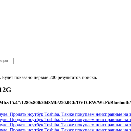
. Будет показано первые 200 результатов поиска.
-12G
z/15.4"/1280x800/2048Mb/250.0Gb/DVD-RW/Wi-Fi/Bluetooth/Wi