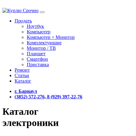
Продать
Ноутбук
Компьютер
Компьютер + Монитор
Комплектующие
Монитор / ТВ
Планшет
Смартфон
Приставка
Ремонт
Статьи
Каталог
г. Барнаул
(3852) 572-276, 8 (929) 397-22-76
Каталог
электроники