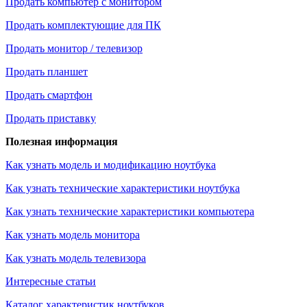
Продать компьютер с монитором
Продать комплектующие для ПК
Продать монитор / телевизор
Продать планшет
Продать смартфон
Продать приставку
Полезная информация
Как узнать модель и модификацию ноутбука
Как узнать технические характеристики ноутбука
Как узнать технические характеристики компьютера
Как узнать модель монитора
Как узнать модель телевизора
Интересные статьи
Каталог характеристик ноутбуков