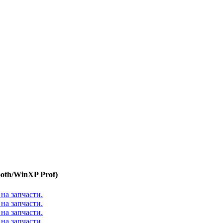
oth/WinXP Prof)