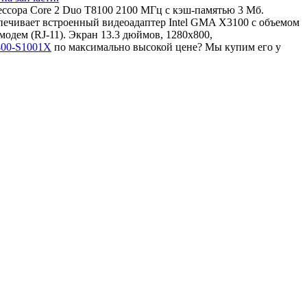
ессора Core 2 Duo T8100 2100 МГц с кэш-памятью 3 Мб.
ечивает встроенный видеоадаптер Intel GMA X3100 с объемом
одем (RJ-11). Экран 13.3 дюймов, 1280x800,
400-S1001X
по максимально высокой цене? Мы купим его у