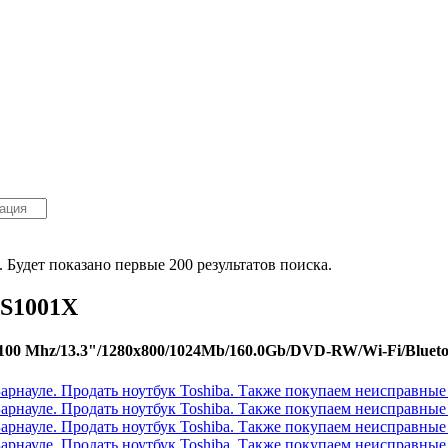
. Будет показано первые 200 результатов поиска.
-S1001X
00 Mhz/13.3"/1280x800/1024Mb/160.0Gb/DVD-RW/Wi-Fi/Blueto