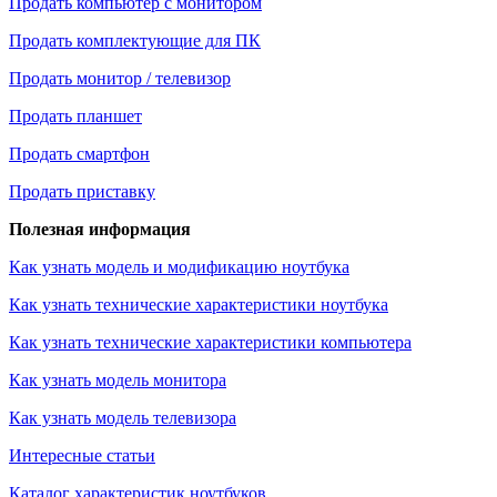
Продать компьютер с монитором
Продать комплектующие для ПК
Продать монитор / телевизор
Продать планшет
Продать смартфон
Продать приставку
Полезная информация
Как узнать модель и модификацию ноутбука
Как узнать технические характеристики ноутбука
Как узнать технические характеристики компьютера
Как узнать модель монитора
Как узнать модель телевизора
Интересные статьи
Каталог характеристик ноутбуков