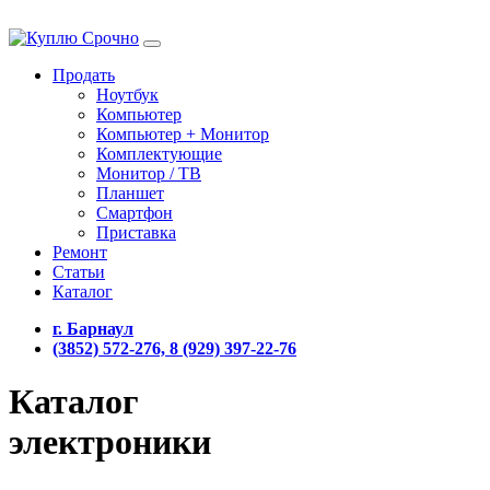
Продать
Ноутбук
Компьютер
Компьютер + Монитор
Комплектующие
Монитор / ТВ
Планшет
Смартфон
Приставка
Ремонт
Статьи
Каталог
г. Барнаул
(3852) 572-276, 8 (929) 397-22-76
Каталог
электроники