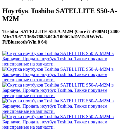
Ноутбук Toshiba SATELLITE S50-A-
M2M
Toshiba SATELLITE S50-A-M2M (Core i7 4700MQ 2400
Mhz/15.6"/1366x768/8.0Gb/1000Gb/DVD-RW/Wi-
Fi/Bluetooth/Win 8 64)