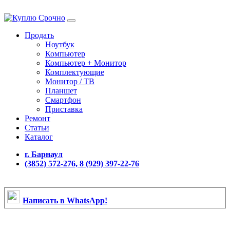
Продать
Ноутбук
Компьютер
Компьютер + Монитор
Комплектующие
Монитор / ТВ
Планшет
Смартфон
Приставка
Ремонт
Статьи
Каталог
г. Барнаул
(3852) 572-276, 8 (929) 397-22-76
Написать в WhatsApp!