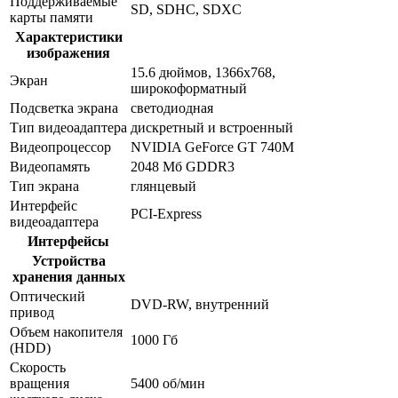
Поддерживаемые
SD, SDHC, SDXC
карты памяти
Характеристики
изображения
15.6 дюймов, 1366x768,
Экран
широкоформатный
Подсветка экрана
светодиодная
Тип видеоадаптера
дискретный и встроенный
Видеопроцессор
NVIDIA GeForce GT 740M
Видеопамять
2048 Мб GDDR3
Тип экрана
глянцевый
Интерфейс
PCI-Express
видеоадаптера
Интерфейсы
Устройства
хранения данных
Оптический
DVD-RW, внутренний
привод
Объем накопителя
1000 Гб
(HDD)
Скорость
вращения
5400 об/мин