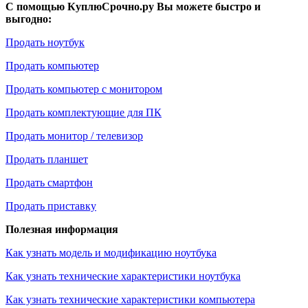
С помощью КуплюСрочно.ру Вы можете быстро и
выгодно:
Продать ноутбук
Продать компьютер
Продать компьютер с монитором
Продать комплектующие для ПК
Продать монитор / телевизор
Продать планшет
Продать смартфон
Продать приставку
Полезная информация
Как узнать модель и модификацию ноутбука
Как узнать технические характеристики ноутбука
Как узнать технические характеристики компьютера