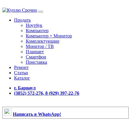
Продать
Ноутбук
Компьютер
Компьютер + Монитор
Комплектующие
Монитор / ТВ
Планшет
Смартфон
Приставка
Ремонт
Статьи
Каталог
г. Барнаул
(3852) 572-276, 8 (929) 397-22-76
Написать в WhatsApp!