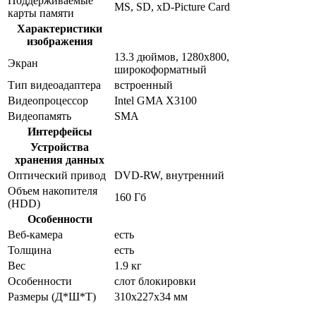
Поддерживаемые
MS, SD, xD-Picture Card
карты памяти
Характеристики
изображения
13.3 дюймов, 1280x800,
Экран
широкоформатный
Тип видеоадаптера
встроенный
Видеопроцессор
Intel GMA X3100
Видеопамять
SMA
Интерфейсы
Устройства
хранения данных
Оптический привод
DVD-RW, внутренний
Объем накопителя
160 Гб
(HDD)
Особенности
Веб-камера
есть
Толщина
есть
Вес
1.9 кг
Особенности
слот блокировки
Размеры (Д*Ш*Т)
310x227x34 мм