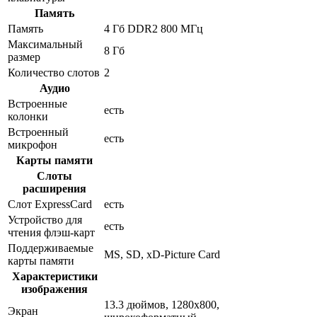
Память
Память
4 Гб DDR2 800 МГц
Максимальный
8 Гб
размер
Количество слотов
2
Аудио
Встроенные
есть
колонки
Встроенный
есть
микрофон
Карты памяти
Слоты
расширения
Слот ExpressCard
есть
Устройство для
есть
чтения флэш-карт
Поддерживаемые
MS, SD, xD-Picture Card
карты памяти
Характеристики
изображения
13.3 дюймов, 1280x800,
Экран