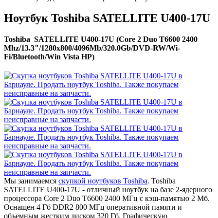
Ноутбук Toshiba SATELLITE U400-17U
Toshiba SATELLITE U400-17U (Core 2 Duo T6600 2400
Mhz/13.3"/1280x800/4096Mb/320.0Gb/DVD-RW/Wi-
Fi/Bluetooth/Win Vista HP)
Мы занимаемся
скупкой ноутбуков Toshiba
. Toshiba
SATELLITE U400-17U - отличный ноутбук на базе 2-ядерного
процессора Core 2 Duo T6600 2400 МГц с кэш-памятью 2 Мб.
Оснащен 4 Гб DDR2 800 МГц оперативной памяти и
объемным жестким диском 320 Гб. Графическую