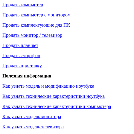
Продать компьютер
Продать компьютер с монитором
Продать комплектующие для ПК
Продать монитор / телевизор
Продать планшет
Продать смартфон
Продать приставку
Полезная информация
Как узнать модель и модификацию ноутбука
Как узнать технические характеристики ноутбука
Как узнать технические характеристики компьютера
Как узнать модель монитора
Как узнать модель телевизора