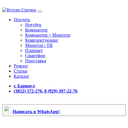
Продать
Ноутбук
Компьютер
Компьютер + Монитор
Комплектующие
Монитор / ТВ
Планшет
Смартфон
Приставка
Ремонт
Статьи
Каталог
г. Барнаул
(3852) 572-276, 8 (929) 397-22-76
Написать в WhatsApp!