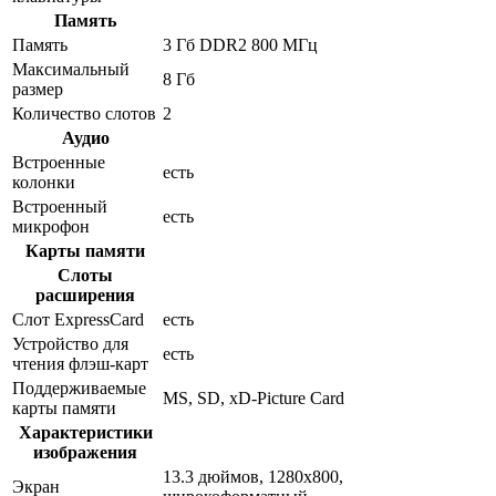
Память
Память
3 Гб DDR2 800 МГц
Максимальный
8 Гб
размер
Количество слотов
2
Аудио
Встроенные
есть
колонки
Встроенный
есть
микрофон
Карты памяти
Слоты
расширения
Слот ExpressCard
есть
Устройство для
есть
чтения флэш-карт
Поддерживаемые
MS, SD, xD-Picture Card
карты памяти
Характеристики
изображения
13.3 дюймов, 1280x800,
Экран