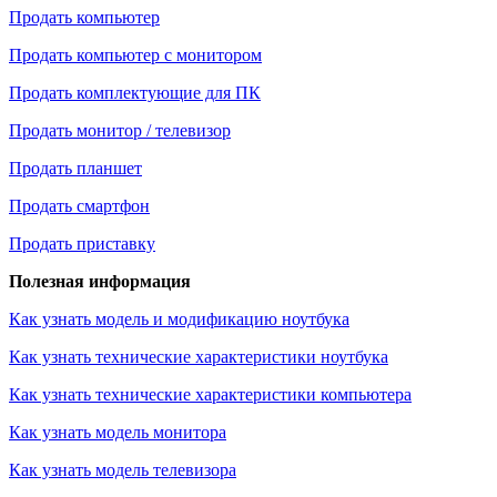
Продать компьютер
Продать компьютер с монитором
Продать комплектующие для ПК
Продать монитор / телевизор
Продать планшет
Продать смартфон
Продать приставку
Полезная информация
Как узнать модель и модификацию ноутбука
Как узнать технические характеристики ноутбука
Как узнать технические характеристики компьютера
Как узнать модель монитора
Как узнать модель телевизора