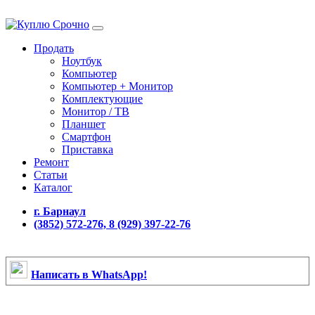
Продать
Ноутбук
Компьютер
Компьютер + Монитор
Комплектующие
Монитор / ТВ
Планшет
Смартфон
Приставка
Ремонт
Статьи
Каталог
г. Барнаул
(3852) 572-276, 8 (929) 397-22-76
Написать в WhatsApp!