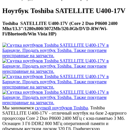
Ноутбук Toshiba SATELLITE U400-17V
Toshiba SATELLITE U400-17V (Core 2 Duo P8600 2400
Mhz/13.3"/1280x800/3072Mb/320.0Gb/DVD-RW/Wi-
Fi/Bluetooth/Win Vista HP)
Мы занимаемся
скупкой ноутбуков Toshiba
. Toshiba
SATELLITE U400-17V - отличный ноутбук на базе 2-ядерного
процессора Core 2 Duo P8600 2400 МГц с кэш-памятью 3 Мб.
Оснащен 3 Гб DDR2 800 МГц оперативной памяти и
объемным жестким диском 320 Гб. Графическую