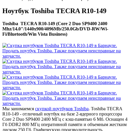
Ноутбук Toshiba TECRA R10-149
Toshiba TECRA R10-149 (Core 2 Duo SP9400 2400
Mhz/14.0"/1440x900/4096Mb/250.0Gb/DVD-RW/Wi-
Fi/Bluetooth/Win Vista Business)
Мы занимаемся
скупкой ноутбуков Toshiba
. Toshiba TECRA
R10-149 - отличный ноутбук на базе 2-ядерного процессора
Core 2 Duo SP9400 2400 МГц с кэш-памятью 6 Мб. Оснащен 4
Гб DDR2 800 МГц оперативной памяти и объемным жестким
диском 250 Гб. Графическую производительность