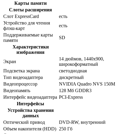
Карты памяти
Слоты расширения
Слот ExpressCard
есть
Устройство для чтения
есть
флэш-карт
Поддерживаемые карты
SD
памяти
Характеристики
изображения
14 дюймов, 1440x900,
Экран
широкоформатный
Подсветка экрана
светодиодная
Тип видеоадаптера
дискретный
Видеопроцессор
NVIDIA Quadro NVS 150M
Видеопамять
128 Мб GDDR3
Интерфейс видеоадаптера
PCI-Express
Интерфейсы
Устройства хранения
данных
Оптический привод
DVD-RW, внутренний
Объем накопителя (HDD)
250 Гб