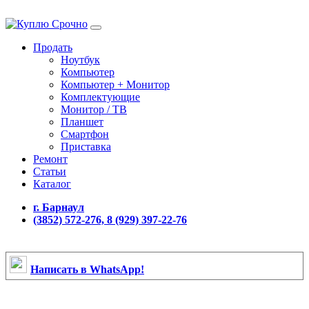
Продать
Ноутбук
Компьютер
Компьютер + Монитор
Комплектующие
Монитор / ТВ
Планшет
Смартфон
Приставка
Ремонт
Статьи
Каталог
г. Барнаул
(3852) 572-276, 8 (929) 397-22-76
Написать в WhatsApp!