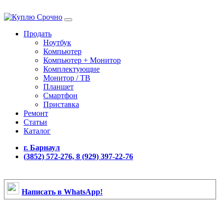
Продать
Ноутбук
Компьютер
Компьютер + Монитор
Комплектующие
Монитор / ТВ
Планшет
Смартфон
Приставка
Ремонт
Статьи
Каталог
г. Барнаул
(3852) 572-276, 8 (929) 397-22-76
Написать в WhatsApp!