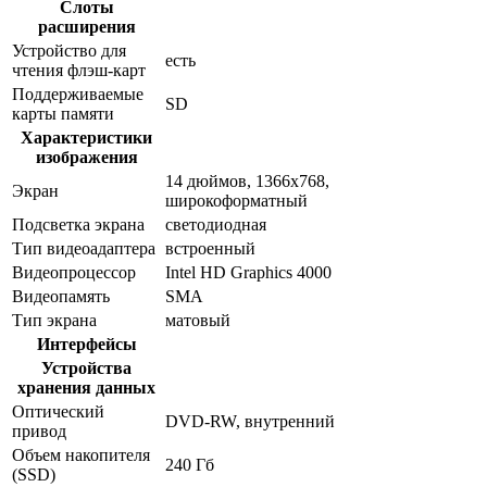
Слоты
расширения
Устройство для
есть
чтения флэш-карт
Поддерживаемые
SD
карты памяти
Характеристики
изображения
14 дюймов, 1366x768,
Экран
широкоформатный
Подсветка экрана
светодиодная
Тип видеоадаптера
встроенный
Видеопроцессор
Intel HD Graphics 4000
Видеопамять
SMA
Тип экрана
матовый
Интерфейсы
Устройства
хранения данных
Оптический
DVD-RW, внутренний
привод
Объем накопителя
240 Гб
(SSD)