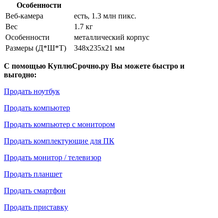
Особенности
Веб-камера
есть, 1.3 млн пикс.
Вес
1.7 кг
Особенности
металлический корпус
Размеры (Д*Ш*Т)
348x235x21 мм
С помощью КуплюСрочно.ру Вы можете быстро и
выгодно:
Продать ноутбук
Продать компьютер
Продать компьютер с монитором
Продать комплектующие для ПК
Продать монитор / телевизор
Продать планшет
Продать смартфон
Продать приставку