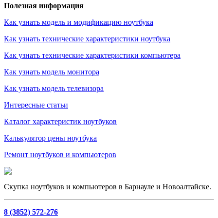
Полезная информация
Как узнать модель и модификацию ноутбука
Как узнать технические характеристики ноутбука
Как узнать технические характеристики компьютера
Как узнать модель монитора
Как узнать модель телевизора
Интересные статьи
Каталог характеристик ноутбуков
Калькулятор цены ноутбука
Ремонт ноутбуков и компьютеров
Скупка ноутбуков и компьютеров в Барнауле и Новоалтайске.
8 (3852) 572-276