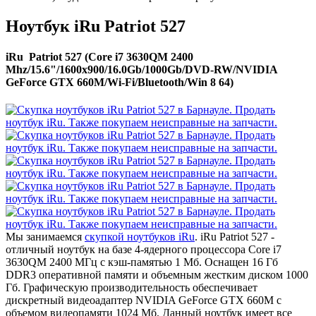
Ноутбук iRu Patriot 527
iRu Patriot 527 (Core i7 3630QM 2400
Mhz/15.6"/1600x900/16.0Gb/1000Gb/DVD-RW/NVIDIA
GeForce GTX 660M/Wi-Fi/Bluetooth/Win 8 64)
Мы занимаемся
скупкой ноутбуков iRu
. iRu Patriot 527 -
отличный ноутбук на базе 4-ядерного процессора Core i7
3630QM 2400 МГц с кэш-памятью 1 Мб. Оснащен 16 Гб
DDR3 оперативной памяти и объемным жестким диском 1000
Гб. Графическую производительность обеспечивает
дискретный видеоадаптер NVIDIA GeForce GTX 660M с
объемом видеопамяти 1024 Мб. Данный ноутбук имеет все