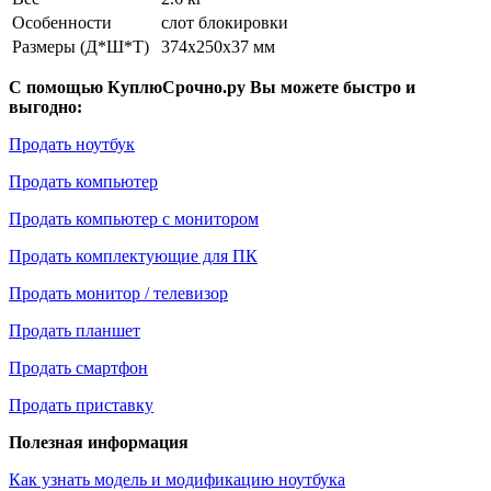
Особенности
слот блокировки
Размеры (Д*Ш*Т)
374x250x37 мм
С помощью КуплюСрочно.ру Вы можете быстро и
выгодно:
Продать ноутбук
Продать компьютер
Продать компьютер с монитором
Продать комплектующие для ПК
Продать монитор / телевизор
Продать планшет
Продать смартфон
Продать приставку
Полезная информация
Как узнать модель и модификацию ноутбука