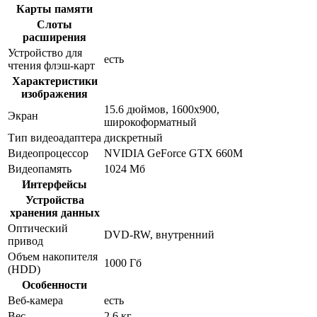
Карты памяти
Слоты
расширения
Устройство для
есть
чтения флэш-карт
Характеристики
изображения
15.6 дюймов, 1600x900,
Экран
широкоформатный
Тип видеоадаптера
дискретный
Видеопроцессор
NVIDIA GeForce GTX 660M
Видеопамять
1024 Мб
Интерфейсы
Устройства
хранения данных
Оптический
DVD-RW, внутренний
привод
Объем накопителя
1000 Гб
(HDD)
Особенности
Веб-камера
есть
Вес
2.6 кг