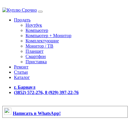
Продать
Ноутбук
Компьютер
Компьютер + Монитор
Комплектующие
Монитор / ТВ
Планшет
Смартфон
Приставка
Ремонт
Статьи
Каталог
г. Барнаул
(3852) 572-276, 8 (929) 397-22-76
Написать в WhatsApp!