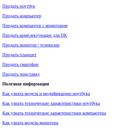
Продать ноутбук
Продать компьютер
Продать компьютер с монитором
Продать комплектующие для ПК
Продать монитор / телевизор
Продать планшет
Продать смартфон
Продать приставку
Полезная информация
Как узнать модель и модификацию ноутбука
Как узнать технические характеристики ноутбука
Как узнать технические характеристики компьютера
Как узнать модель монитора