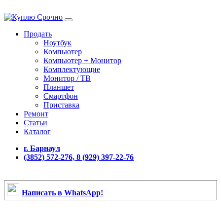
Продать
Ноутбук
Компьютер
Компьютер + Монитор
Комплектующие
Монитор / ТВ
Планшет
Смартфон
Приставка
Ремонт
Статьи
Каталог
г. Барнаул
(3852) 572-276, 8 (929) 397-22-76
Написать в WhatsApp!