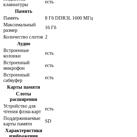
есть
клавиатуры
Память
Память
8 Гб DDR3L 1600 МГц
Максимальный
16 Гб
размер
Количество слотов
2
Аудио
Встроенные
есть
колонки
Встроенный
есть
микрофон
Встроенный
есть
сабвуфер
Карты памяти
Слоты
расширения
Устройство для
есть
чтения флэш-карт
Поддерживаемые
SD
карты памяти
Характеристики
изображения