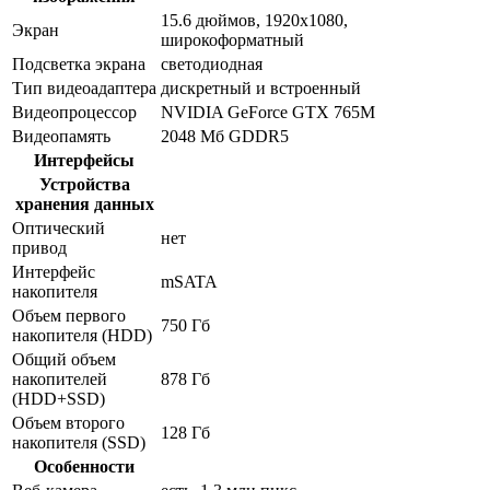
15.6 дюймов, 1920x1080,
Экран
широкоформатный
Подсветка экрана
светодиодная
Тип видеоадаптера
дискретный и встроенный
Видеопроцессор
NVIDIA GeForce GTX 765M
Видеопамять
2048 Мб GDDR5
Интерфейсы
Устройства
хранения данных
Оптический
нет
привод
Интерфейс
mSATA
накопителя
Объем первого
750 Гб
накопителя (HDD)
Общий объем
накопителей
878 Гб
(HDD+SSD)
Объем второго
128 Гб
накопителя (SSD)
Особенности