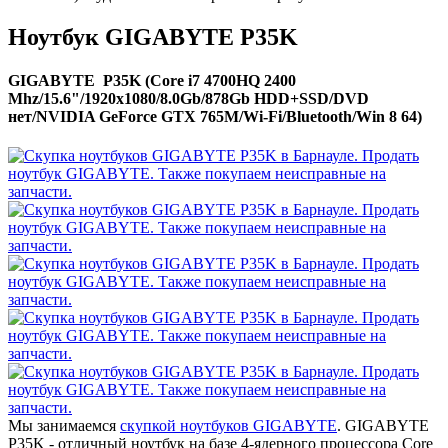
Ноутбук GIGABYTE P35K
GIGABYTE P35K (Core i7 4700HQ 2400
Mhz/15.6"/1920x1080/8.0Gb/878Gb HDD+SSD/DVD
нет/NVIDIA GeForce GTX 765M/Wi-Fi/Bluetooth/Win 8 64)
Мы занимаемся
скупкой ноутбуков GIGABYTE
. GIGABYTE
P35K - отличный ноутбук на базе 4-ядерного процессора Core