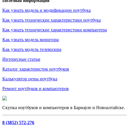
Полезная информация
Как узнать модель и модификацию ноутбука
Как узнать технические характеристики ноутбука
Как узнать технические характеристики компьютера
Как узнать модель монитора
Как узнать модель телевизора
Интересные статьи
Каталог характеристик ноутбуков
Калькулятор цены ноутбука
Ремонт ноутбуков и компьютеров
Скупка ноутбуков и компьютеров в Барнауле и Новоалтайске.
8 (3852) 572-276