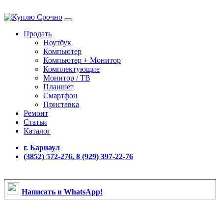
Продать
Ноутбук
Компьютер
Компьютер + Монитор
Комплектующие
Монитор / ТВ
Планшет
Смартфон
Приставка
Ремонт
Статьи
Каталог
г. Барнаул
(3852) 572-276, 8 (929) 397-22-76
Написать в WhatsApp!