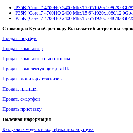
P35K (Core i7 4700HQ 2400 Mhz/15.6"/1920x1080/8.0Gb
P35K (Core i7 4700HQ 2400 Mhz/15.6"/1920x1080/12.0G
P35K (Core i7 4700HQ 2400 Mhz/15.6"/1920x1080/8.0Gb/2
С помощью КуплюСрочно.ру Вы можете быстро и выгодно
Продать ноутбук
Продать компьютер
Продать компьютер с монитором
Продать комплектующие для ПК
Продать монитор / телевизор
Продать планшет
Продать смартфон
Продать приставку
Полезная информация
Как узнать модель и модификацию ноутбука