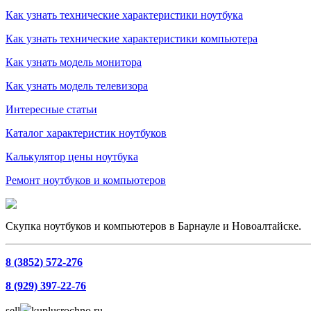
Как узнать технические характеристики ноутбука
Как узнать технические характеристики компьютера
Как узнать модель монитора
Как узнать модель телевизора
Интересные статьи
Каталог характеристик ноутбуков
Калькулятор цены ноутбука
Ремонт ноутбуков и компьютеров
Скупка ноутбуков и компьютеров в Барнауле и Новоалтайске.
8 (3852) 572-276
8 (929) 397-22-76
sell
kuplusrochno.ru