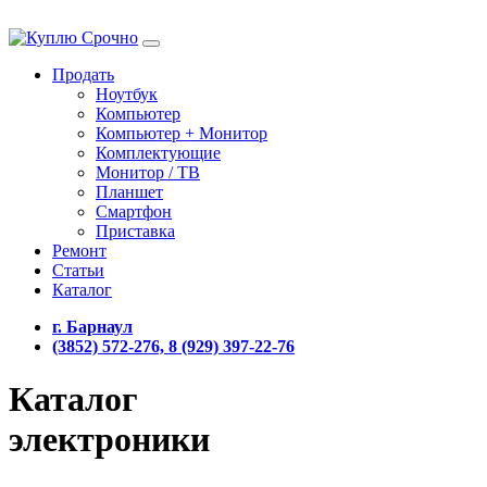
Продать
Ноутбук
Компьютер
Компьютер + Монитор
Комплектующие
Монитор / ТВ
Планшет
Смартфон
Приставка
Ремонт
Статьи
Каталог
г. Барнаул
(3852) 572-276, 8 (929) 397-22-76
Каталог
электроники