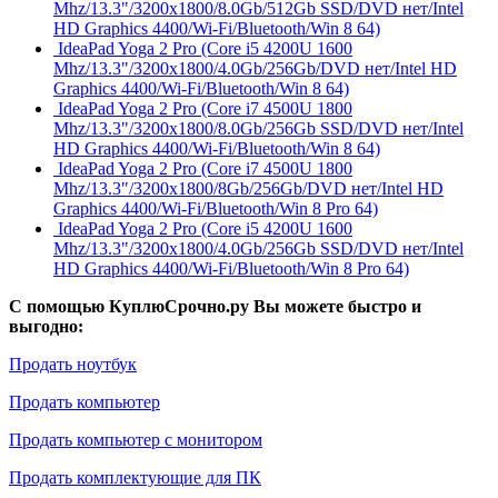
Mhz/13.3"/3200x1800/8.0Gb/512Gb SSD/DVD нет/Intel
HD Graphics 4400/Wi-Fi/Bluetooth/Win 8 64)
IdeaPad Yoga 2 Pro (Core i5 4200U 1600
Mhz/13.3"/3200x1800/4.0Gb/256Gb/DVD нет/Intel HD
Graphics 4400/Wi-Fi/Bluetooth/Win 8 64)
IdeaPad Yoga 2 Pro (Core i7 4500U 1800
Mhz/13.3"/3200x1800/8.0Gb/256Gb SSD/DVD нет/Intel
HD Graphics 4400/Wi-Fi/Bluetooth/Win 8 64)
IdeaPad Yoga 2 Pro (Core i7 4500U 1800
Mhz/13.3"/3200x1800/8Gb/256Gb/DVD нет/Intel HD
Graphics 4400/Wi-Fi/Bluetooth/Win 8 Pro 64)
IdeaPad Yoga 2 Pro (Core i5 4200U 1600
Mhz/13.3"/3200x1800/4.0Gb/256Gb SSD/DVD нет/Intel
HD Graphics 4400/Wi-Fi/Bluetooth/Win 8 Pro 64)
С помощью КуплюСрочно.ру Вы можете быстро и
выгодно:
Продать ноутбук
Продать компьютер
Продать компьютер с монитором
Продать комплектующие для ПК