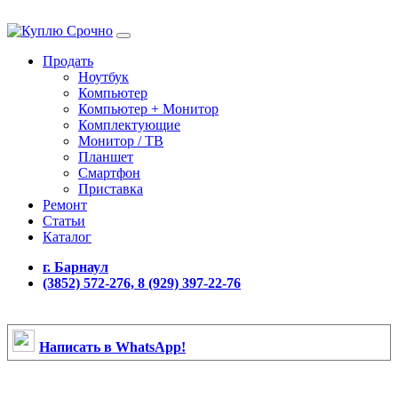
Продать
Ноутбук
Компьютер
Компьютер + Монитор
Комплектующие
Монитор / ТВ
Планшет
Смартфон
Приставка
Ремонт
Статьи
Каталог
г. Барнаул
(3852) 572-276, 8 (929) 397-22-76
Написать в WhatsApp!