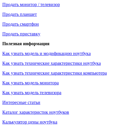
Продать монитор / телевизор
Продать планшет
Продать смартфон
Продать приставку
Полезная информация
Как узнать модель и модификацию ноутбука
Как узнать технические характеристики ноутбука
Как узнать технические характеристики компьютера
Как узнать модель монитора
Как узнать модель телевизора
Интересные статьи
Каталог характеристик ноутбуков
Калькулятор цены ноутбука